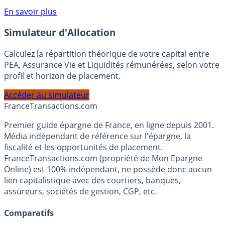
compte courant Monabanq afin de pouvoir en bénéficier.
Voir conditions sur la page dédiée à cette offre.
En savoir plus
Simulateur d'Allocation
Calculez la répartition théorique de votre capital entre
PEA, Assurance Vie et Liquidités rémunérées, selon votre
profil et horizon de placement.
Accéder au simulateur
France
Transactions.com
Premier guide épargne de France, en ligne depuis 2001.
Média indépendant de référence sur l'épargne, la
fiscalité et les opportunités de placement.
FranceTransactions.com (propriété de Mon Epargne
Online) est 100% indépendant, ne possède donc aucun
lien capitalistique avec des courtiers, banques,
assureurs, sociétés de gestion, CGP, etc.