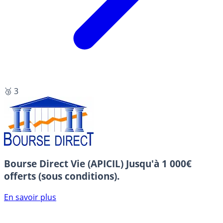
🥉 3
Bourse Direct Vie (APICIL)
Jusqu'à 1 000€
offerts (sous conditions).
En savoir plus