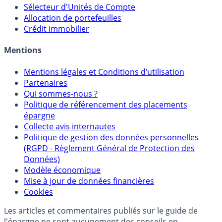
Sélecteur d'Unités de Compte
Allocation de portefeuilles
Crédit immobilier
Mentions
Mentions légales et Conditions d’utilisation
Partenaires
Qui sommes-nous ?
Politique de référencement des placements
épargne
Collecte avis internautes
Politique de gestion des données personnelles
(RGPD - Règlement Général de Protection des
Données)
Modèle économique
Mise à jour de données financières
Cookies
Les articles et commentaires publiés sur le guide de
l'épargne ne sont aucunement des conseils en