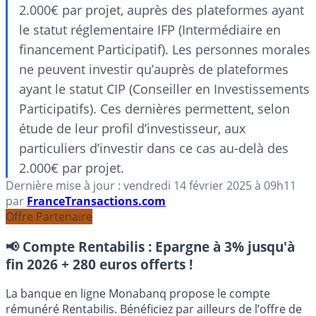
2.000€ par projet, auprès des plateformes ayant
le statut réglementaire IFP (Intermédiaire en
financement Participatif). Les personnes morales
ne peuvent investir qu’auprès de plateformes
ayant le statut CIP (Conseiller en Investissements
Participatifs). Ces dernières permettent, selon
étude de leur profil d’investisseur, aux
particuliers d’investir dans ce cas au-delà des
2.000€ par projet.
Dernière mise à jour :
vendredi 14 février 2025
à 09h11
par
FranceTransactions.com
Offre Partenaire
📢 Compte Rentabilis :
Epargne à 3% jusqu'à
fin 2026 + 280 euros offerts !
La banque en ligne Monabanq propose le compte
rémunéré Rentabilis. Bénéficiez par ailleurs de l’offre de