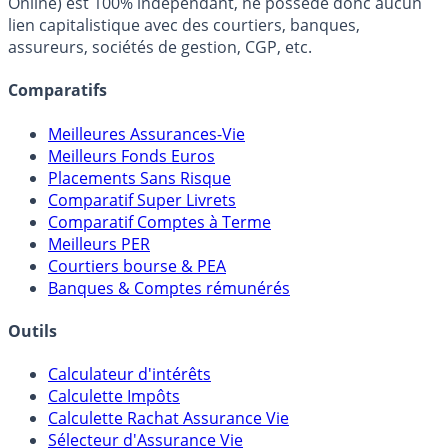
Online) est 100% indépendant, ne possède donc aucun
lien capitalistique avec des courtiers, banques,
assureurs, sociétés de gestion, CGP, etc.
Comparatifs
Meilleures Assurances-Vie
Meilleurs Fonds Euros
Placements Sans Risque
Comparatif Super Livrets
Comparatif Comptes à Terme
Meilleurs PER
Courtiers bourse & PEA
Banques & Comptes rémunérés
Outils
Calculateur d'intérêts
Calculette Impôts
Calculette Rachat Assurance Vie
Sélecteur d'Assurance Vie