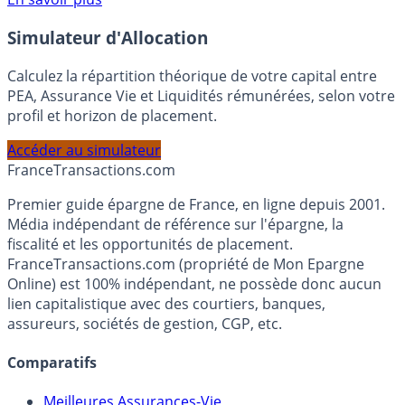
Voir conditions sur la page dédiée à cette offre.
En savoir plus
Simulateur d'Allocation
Calculez la répartition théorique de votre capital entre
PEA, Assurance Vie et Liquidités rémunérées, selon votre
profil et horizon de placement.
Accéder au simulateur
France
Transactions.com
Premier guide épargne de France, en ligne depuis 2001.
Média indépendant de référence sur l'épargne, la
fiscalité et les opportunités de placement.
FranceTransactions.com (propriété de Mon Epargne
Online) est 100% indépendant, ne possède donc aucun
lien capitalistique avec des courtiers, banques,
assureurs, sociétés de gestion, CGP, etc.
Comparatifs