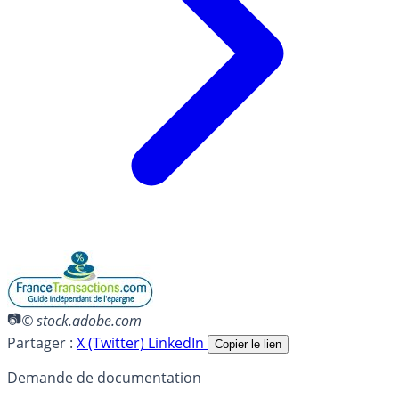
© stock.adobe.com
Partager :
X (Twitter)
LinkedIn
Copier le lien
Demande de documentation