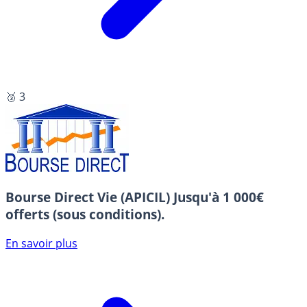
🥉 3
Bourse Direct Vie (APICIL)
Jusqu'à 1 000€
offerts (sous conditions).
En savoir plus