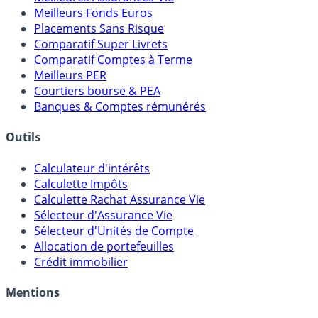
Meilleures Assurances-Vie
Meilleurs Fonds Euros
Placements Sans Risque
Comparatif Super Livrets
Comparatif Comptes à Terme
Meilleurs PER
Courtiers bourse & PEA
Banques & Comptes rémunérés
Outils
Calculateur d'intérêts
Calculette Impôts
Calculette Rachat Assurance Vie
Sélecteur d'Assurance Vie
Sélecteur d'Unités de Compte
Allocation de portefeuilles
Crédit immobilier