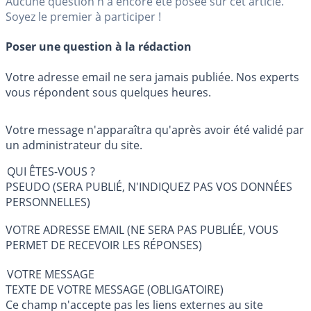
Aucune question n'a encore été posée sur cet article.
Soyez le premier à participer !
Poser une question à la rédaction
Votre adresse email ne sera jamais publiée. Nos experts
vous répondent sous quelques heures.
Votre message n'apparaîtra qu'après avoir été validé par
un administrateur du site.
QUI ÊTES-VOUS ?
PSEUDO (SERA PUBLIÉ, N'INDIQUEZ PAS VOS DONNÉES
PERSONNELLES)
VOTRE ADRESSE EMAIL (NE SERA PAS PUBLIÉE, VOUS
PERMET DE RECEVOIR LES RÉPONSES)
VOTRE MESSAGE
TEXTE DE VOTRE MESSAGE (OBLIGATOIRE)
Ce champ n'accepte pas les liens externes au site