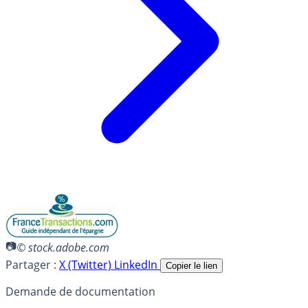
© stock.adobe.com
Partager :
X (Twitter)
LinkedIn
Copier le lien
Demande de documentation