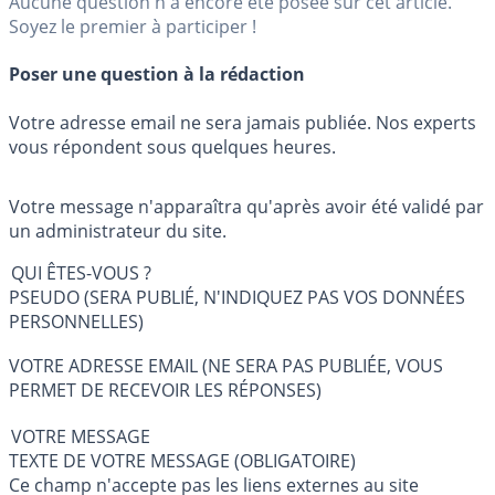
Aucune question n'a encore été posée sur cet article.
Soyez le premier à participer !
Poser une question à la rédaction
Votre adresse email ne sera jamais publiée. Nos experts
vous répondent sous quelques heures.
Votre message n'apparaîtra qu'après avoir été validé par
un administrateur du site.
QUI ÊTES-VOUS ?
PSEUDO (SERA PUBLIÉ, N'INDIQUEZ PAS VOS DONNÉES
PERSONNELLES)
VOTRE ADRESSE EMAIL (NE SERA PAS PUBLIÉE, VOUS
PERMET DE RECEVOIR LES RÉPONSES)
VOTRE MESSAGE
TEXTE DE VOTRE MESSAGE (OBLIGATOIRE)
Ce champ n'accepte pas les liens externes au site