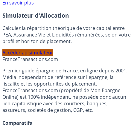
Voir conditions sur la page dédiée à cette offre.
En savoir plus
Simulateur d'Allocation
Calculez la répartition théorique de votre capital entre
PEA, Assurance Vie et Liquidités rémunérées, selon votre
profil et horizon de placement.
Accéder au simulateur
France
Transactions.com
Premier guide épargne de France, en ligne depuis 2001.
Média indépendant de référence sur l'épargne, la
fiscalité et les opportunités de placement.
FranceTransactions.com (propriété de Mon Epargne
Online) est 100% indépendant, ne possède donc aucun
lien capitalistique avec des courtiers, banques,
assureurs, sociétés de gestion, CGP, etc.
Comparatifs