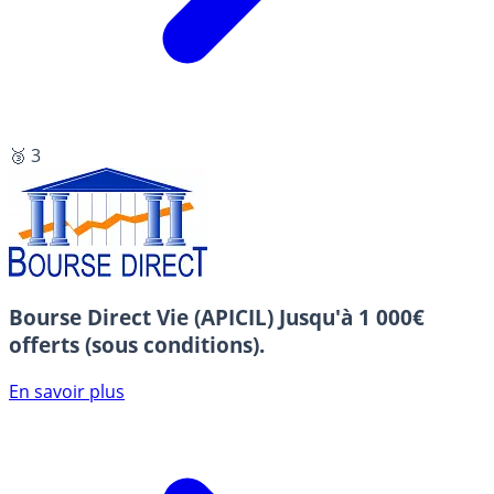
🥉 3
Bourse Direct Vie (APICIL)
Jusqu'à 1 000€
offerts (sous conditions).
En savoir plus