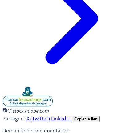
© stock.adobe.com
Partager :
X (Twitter)
LinkedIn
Copier le lien
Demande de documentation