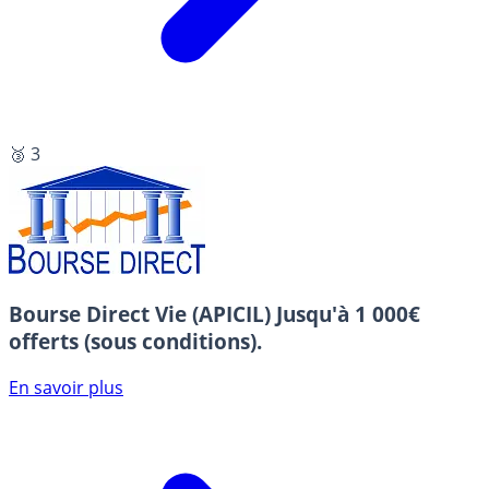
🥉 3
Bourse Direct Vie (APICIL)
Jusqu'à 1 000€
offerts (sous conditions).
En savoir plus