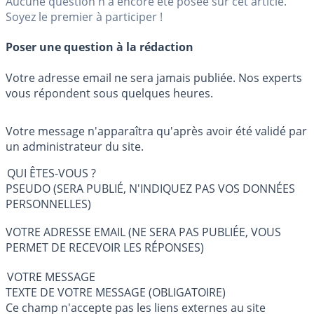
Aucune question n'a encore été posée sur cet article.
Soyez le premier à participer !
Poser une question à la rédaction
Votre adresse email ne sera jamais publiée. Nos experts
vous répondent sous quelques heures.
Votre message n'apparaîtra qu'après avoir été validé par
un administrateur du site.
QUI ÊTES-VOUS ?
PSEUDO (SERA PUBLIÉ, N'INDIQUEZ PAS VOS DONNÉES
PERSONNELLES)
VOTRE ADRESSE EMAIL (NE SERA PAS PUBLIÉE, VOUS
PERMET DE RECEVOIR LES RÉPONSES)
VOTRE MESSAGE
TEXTE DE VOTRE MESSAGE (OBLIGATOIRE)
Ce champ n'accepte pas les liens externes au site