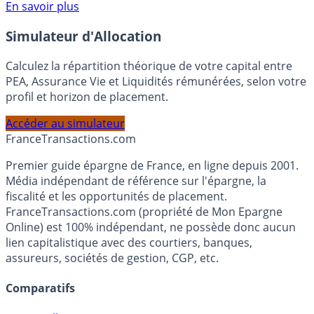
Voir conditions sur la page dédiée à cette offre.
En savoir plus
Simulateur d'Allocation
Calculez la répartition théorique de votre capital entre
PEA, Assurance Vie et Liquidités rémunérées, selon votre
profil et horizon de placement.
Accéder au simulateur
France
Transactions.com
Premier guide épargne de France, en ligne depuis 2001.
Média indépendant de référence sur l'épargne, la
fiscalité et les opportunités de placement.
FranceTransactions.com (propriété de Mon Epargne
Online) est 100% indépendant, ne possède donc aucun
lien capitalistique avec des courtiers, banques,
assureurs, sociétés de gestion, CGP, etc.
Comparatifs