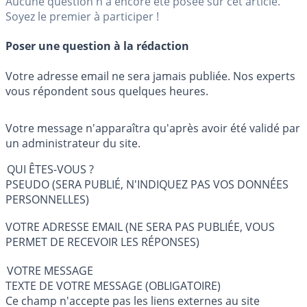
Aucune question n'a encore été posée sur cet article.
Soyez le premier à participer !
Poser une question à la rédaction
Votre adresse email ne sera jamais publiée. Nos experts
vous répondent sous quelques heures.
Votre message n'apparaîtra qu'après avoir été validé par
un administrateur du site.
QUI ÊTES-VOUS ?
PSEUDO (SERA PUBLIÉ, N'INDIQUEZ PAS VOS DONNÉES
PERSONNELLES)
VOTRE ADRESSE EMAIL (NE SERA PAS PUBLIÉE, VOUS
PERMET DE RECEVOIR LES RÉPONSES)
VOTRE MESSAGE
TEXTE DE VOTRE MESSAGE (OBLIGATOIRE)
Ce champ n'accepte pas les liens externes au site