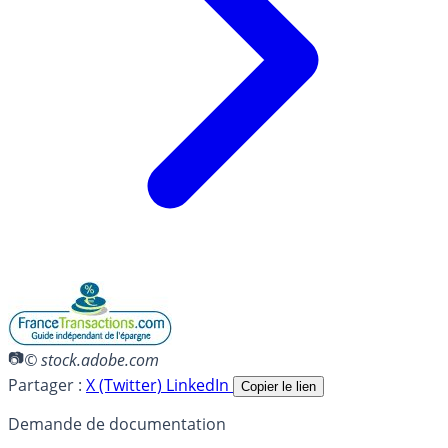
© stock.adobe.com
Partager :
X (Twitter)
LinkedIn
Copier le lien
Demande de documentation