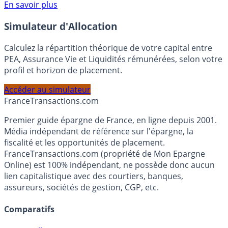
Voir conditions sur la page dédiée à cette offre.
En savoir plus
Simulateur d'Allocation
Calculez la répartition théorique de votre capital entre
PEA, Assurance Vie et Liquidités rémunérées, selon votre
profil et horizon de placement.
Accéder au simulateur
France
Transactions.com
Premier guide épargne de France, en ligne depuis 2001.
Média indépendant de référence sur l'épargne, la
fiscalité et les opportunités de placement.
FranceTransactions.com (propriété de Mon Epargne
Online) est 100% indépendant, ne possède donc aucun
lien capitalistique avec des courtiers, banques,
assureurs, sociétés de gestion, CGP, etc.
Comparatifs