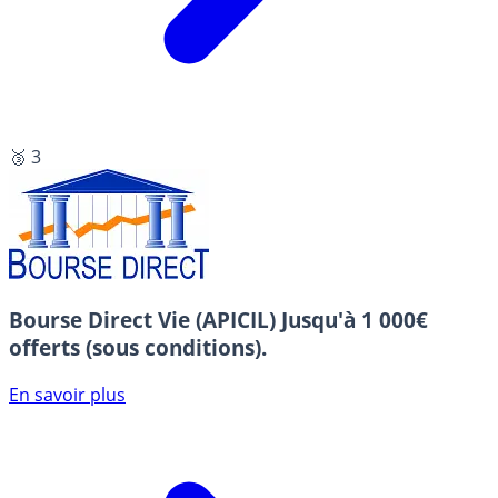
🥉 3
Bourse Direct Vie (APICIL)
Jusqu'à 1 000€
offerts (sous conditions).
En savoir plus