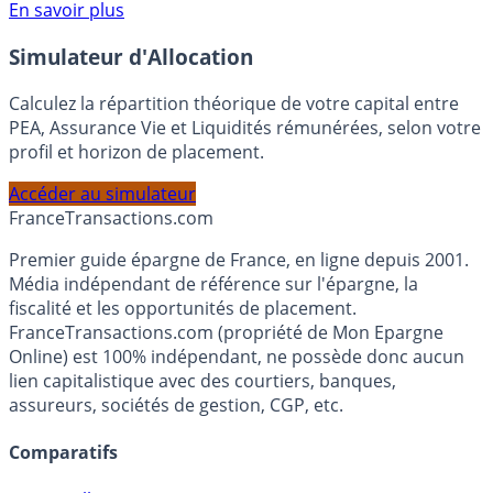
Voir conditions sur la page dédiée à cette offre.
En savoir plus
Simulateur d'Allocation
Calculez la répartition théorique de votre capital entre
PEA, Assurance Vie et Liquidités rémunérées, selon votre
profil et horizon de placement.
Accéder au simulateur
France
Transactions.com
Premier guide épargne de France, en ligne depuis 2001.
Média indépendant de référence sur l'épargne, la
fiscalité et les opportunités de placement.
FranceTransactions.com (propriété de Mon Epargne
Online) est 100% indépendant, ne possède donc aucun
lien capitalistique avec des courtiers, banques,
assureurs, sociétés de gestion, CGP, etc.
Comparatifs