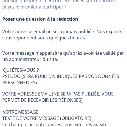
Aucune question n'a encore été posée sur cet article.
Soyez le premier à participer !
Poser une question à la rédaction
Votre adresse email ne sera jamais publiée. Nos experts
vous répondent sous quelques heures.
Votre message n'apparaîtra qu'après avoir été validé par
un administrateur du site.
QUI ÊTES-VOUS ?
PSEUDO (SERA PUBLIÉ, N'INDIQUEZ PAS VOS DONNÉES
PERSONNELLES)
VOTRE ADRESSE EMAIL (NE SERA PAS PUBLIÉE, VOUS
PERMET DE RECEVOIR LES RÉPONSES)
VOTRE MESSAGE
TEXTE DE VOTRE MESSAGE (OBLIGATOIRE)
Ce champ n'accepte pas les liens externes au site