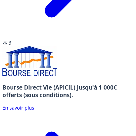
🥉 3
Bourse Direct Vie (APICIL)
Jusqu'à 1 000€
offerts (sous conditions).
En savoir plus