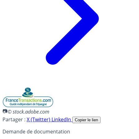
© stock.adobe.com
Partager :
X (Twitter)
LinkedIn
Copier le lien
Demande de documentation