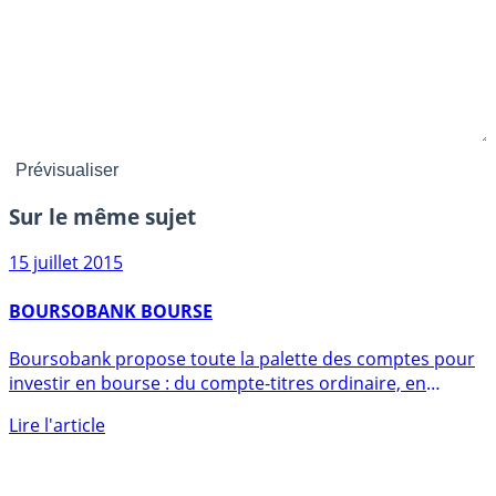
Sur le même sujet
15 juillet 2015
BOURSOBANK BOURSE
Boursobank propose toute la palette des comptes pour
investir en bourse : du compte-titres ordinaire, en
passant (...)
Lire l'article