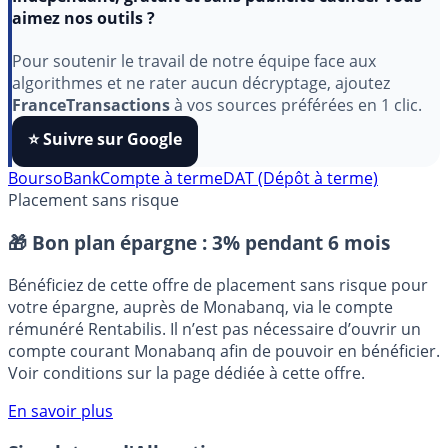
Indépendant, gratuit et sans publicité cachée. Vous
aimez nos outils ?
Pour soutenir le travail de notre équipe face aux
algorithmes et ne rater aucun décryptage, ajoutez
FranceTransactions
à vos sources préférées en 1 clic.
⭐️ Suivre sur Google
BoursoBank
Compte à terme
DAT (Dépôt à terme)
Placement sans risque
🎁 Bon plan épargne :
3% pendant 6 mois
Bénéficiez de cette offre de placement sans risque pour
votre épargne, auprès de Monabanq, via le compte
rémunéré Rentabilis. Il n’est pas nécessaire d’ouvrir un
compte courant Monabanq afin de pouvoir en bénéficier.
Voir conditions sur la page dédiée à cette offre.