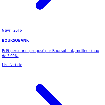
6 avril 2016
BOURSOBANK
Prêt personnel proposé par Boursobank, meilleur taux
de 3.90%.
Lire l'article