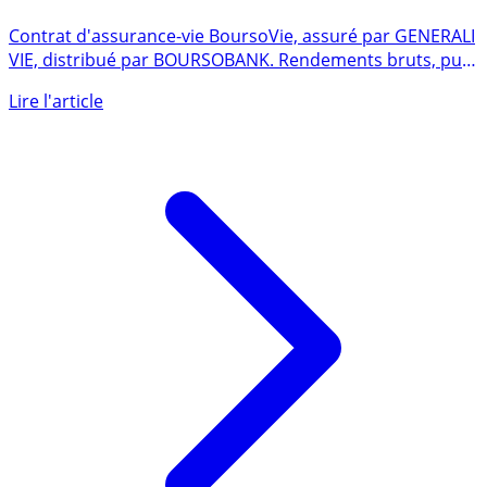
BOURSOBANK (BoursoVie, ex Boursorama vie)
Contrat d'assurance-vie BoursoVie, assuré par GENERALI
VIE, distribué par BOURSOBANK. Rendements bruts, puis
nets (...)
Lire l'article