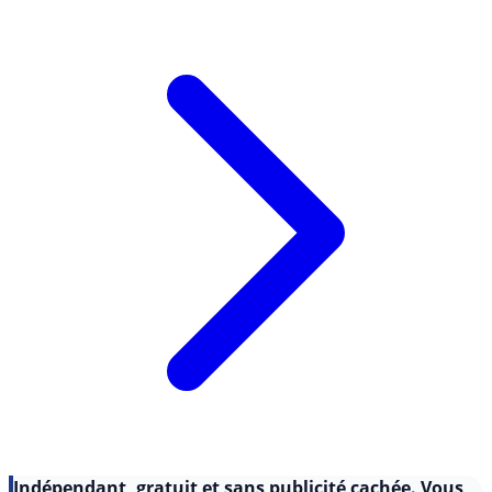
de (...)
Lire l'article