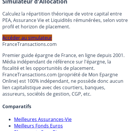
En savoir plus
Simulateur d'Allocation
Calculez la répartition théorique de votre capital entre
PEA, Assurance Vie et Liquidités rémunérées, selon votre
profil et horizon de placement.
Accéder au simulateur
France
Transactions.com
Premier guide épargne de France, en ligne depuis 2001.
Média indépendant de référence sur l'épargne, la
fiscalité et les opportunités de placement.
FranceTransactions.com (propriété de Mon Epargne
Online) est 100% indépendant, ne possède donc aucun
lien capitalistique avec des courtiers, banques,
assureurs, sociétés de gestion, CGP, etc.
Comparatifs
Meilleures Assurances-Vie