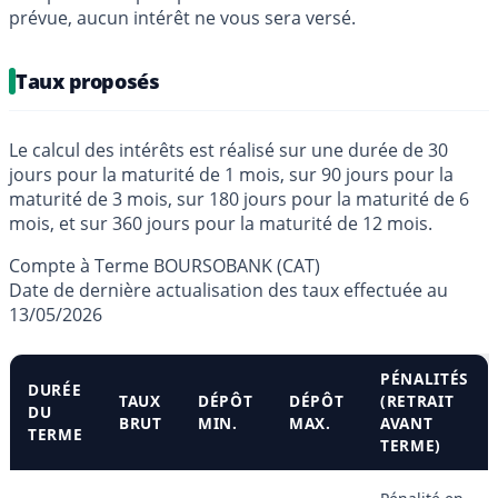
prévue, aucun intérêt ne vous sera versé.
Taux proposés
Le calcul des intérêts est réalisé sur une durée de 30
jours pour la maturité de 1 mois, sur 90 jours pour la
maturité de 3 mois, sur 180 jours pour la maturité de 6
mois, et sur 360 jours pour la maturité de 12 mois.
Compte à Terme BOURSOBANK (CAT)
Date de dernière actualisation des taux effectuée au
13/05/2026
PÉNALITÉS
DURÉE
TAUX
DÉPÔT
DÉPÔT
(RETRAIT
DU
BRUT
MIN.
MAX.
AVANT
TERME
TERME)