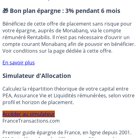
Banque populaire
comparatif livret jeune
Livret jeune
Placement sans risque
🎁 Bon plan épargne :
3% pendant 6 mois
Bénéficiez de cette offre de placement sans risque pour
votre épargne, auprès de Monabanq, via le compte
rémunéré Rentabilis. Il n’est pas nécessaire d’ouvrir un
compte courant Monabanq afin de pouvoir en bénéficier.
Voir conditions sur la page dédiée à cette offre.
En savoir plus
Simulateur d'Allocation
Calculez la répartition théorique de votre capital entre
PEA, Assurance Vie et Liquidités rémunérées, selon votre
profil et horizon de placement.
Accéder au simulateur
France
Transactions.com