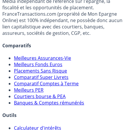
Premier guide épargne de France, en ligne depuis 2001.
Média indépendant de référence sur l'épargne, la
fiscalité et les opportunités de placement.
FranceTransactions.com (propriété de Mon Epargne
Online) est 100% indépendant, ne possède donc aucun
lien capitalistique avec des courtiers, banques,
assureurs, sociétés de gestion, CGP, etc.
Comparatifs
Meilleures Assurances-Vie
Meilleurs Fonds Euros
Placements Sans Risque
Comparatif Super Livrets
Comparatif Comptes à Terme
Meilleurs PER
Courtiers bourse & PEA
Banques & Comptes rémunérés
Outils