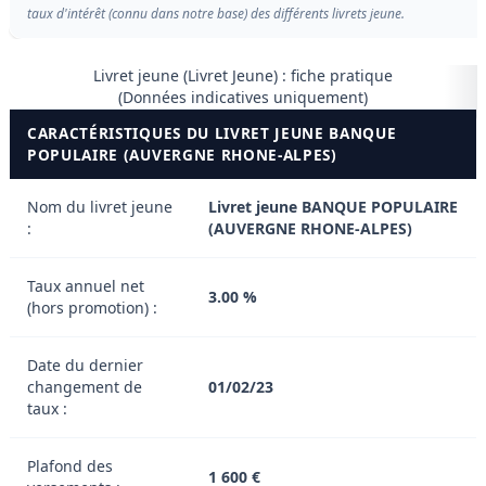
taux d'intérêt (connu dans notre base) des différents livrets jeune.
Livret jeune (Livret Jeune) : fiche pratique
(Données indicatives uniquement)
CARACTÉRISTIQUES DU LIVRET JEUNE BANQUE
POPULAIRE (AUVERGNE RHONE-ALPES)
Nom du livret jeune
Livret jeune BANQUE POPULAIRE
:
(AUVERGNE RHONE-ALPES)
Taux annuel net
3.00 %
(hors promotion) :
Date du dernier
changement de
01/02/23
taux :
Plafond des
1 600 €