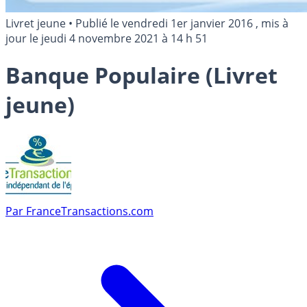
Livret jeune
•
Publié le
vendredi 1er janvier 2016
, mis à
jour le
jeudi 4 novembre 2021 à 14 h 51
Banque Populaire (Livret
jeune)
Par
FranceTransactions.com