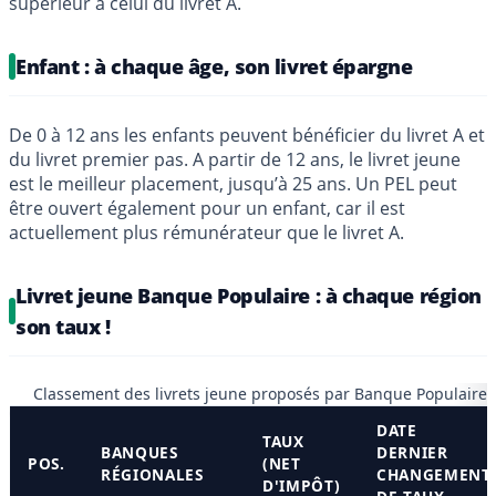
supérieur à celui du livret A.
Enfant : à chaque âge, son livret épargne
De 0 à 12 ans les enfants peuvent bénéficier du livret A et
du livret premier pas. A partir de 12 ans, le livret jeune
est le meilleur placement, jusqu’à 25 ans. Un PEL peut
être ouvert également pour un enfant, car il est
actuellement plus rémunérateur que le livret A.
Livret jeune Banque Populaire : à chaque région
son taux !
Classement des livrets jeune proposés par Banque Populaire
DATE
TAUX
BANQUES
DERNIER
POS.
(NET
RÉGIONALES
CHANGEMENT
D'IMPÔT)