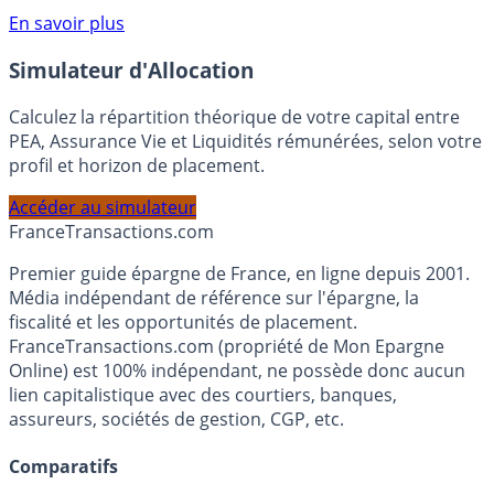
compte courant Monabanq afin de pouvoir en bénéficier.
Voir conditions sur la page dédiée à cette offre.
En savoir plus
Simulateur d'Allocation
Calculez la répartition théorique de votre capital entre
PEA, Assurance Vie et Liquidités rémunérées, selon votre
profil et horizon de placement.
Accéder au simulateur
France
Transactions.com
Premier guide épargne de France, en ligne depuis 2001.
Média indépendant de référence sur l'épargne, la
fiscalité et les opportunités de placement.
FranceTransactions.com (propriété de Mon Epargne
Online) est 100% indépendant, ne possède donc aucun
lien capitalistique avec des courtiers, banques,
assureurs, sociétés de gestion, CGP, etc.