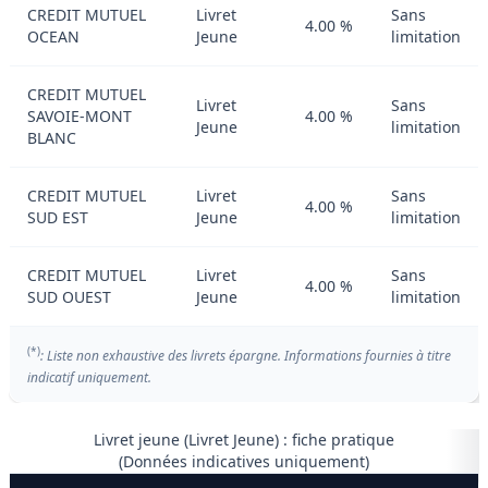
CREDIT MUTUEL
Livret
Sans
4.00 %
OCEAN
Jeune
limitation
CREDIT MUTUEL
Livret
Sans
SAVOIE-MONT
4.00 %
Jeune
limitation
BLANC
CREDIT MUTUEL
Livret
Sans
4.00 %
SUD EST
Jeune
limitation
CREDIT MUTUEL
Livret
Sans
4.00 %
SUD OUEST
Jeune
limitation
(*)
: Liste non exhaustive des livrets épargne. Informations fournies à titre
indicatif uniquement.
Livret jeune (Livret Jeune) : fiche pratique
(Données indicatives uniquement)