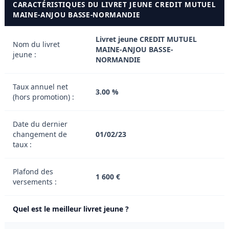
CARACTÉRISTIQUES DU LIVRET JEUNE CREDIT MUTUEL
MAINE-ANJOU BASSE-NORMANDIE
Livret jeune CREDIT MUTUEL
Nom du livret
MAINE-ANJOU BASSE-
jeune :
NORMANDIE
Taux annuel net
3.00 %
(hors promotion) :
Date du dernier
changement de
01/02/23
taux :
Plafond des
1 600 €
versements :
Quel est le meilleur livret jeune ?