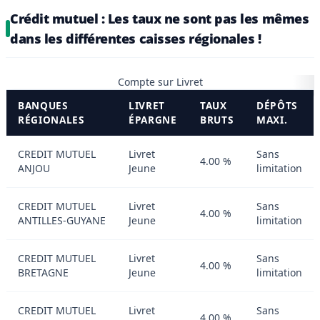
Crédit mutuel : Les taux ne sont pas les mêmes
dans les différentes caisses régionales !
Compte sur Livret
BANQUES
LIVRET
TAUX
DÉPÔTS
RÉGIONALES
ÉPARGNE
BRUTS
MAXI.
CREDIT MUTUEL
Livret
Sans
4.00 %
ANJOU
Jeune
limitation
CREDIT MUTUEL
Livret
Sans
4.00 %
ANTILLES-GUYANE
Jeune
limitation
CREDIT MUTUEL
Livret
Sans
4.00 %
BRETAGNE
Jeune
limitation
CREDIT MUTUEL
Livret
Sans
4.00 %