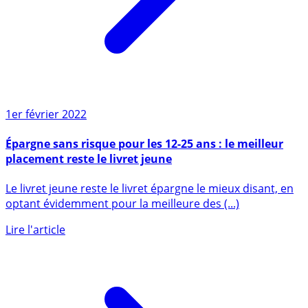
1er février 2022
Épargne sans risque pour les 12-25 ans : le meilleur
placement reste le livret jeune
Le livret jeune reste le livret épargne le mieux disant, en
optant évidemment pour la meilleure des (...)
Lire l'article