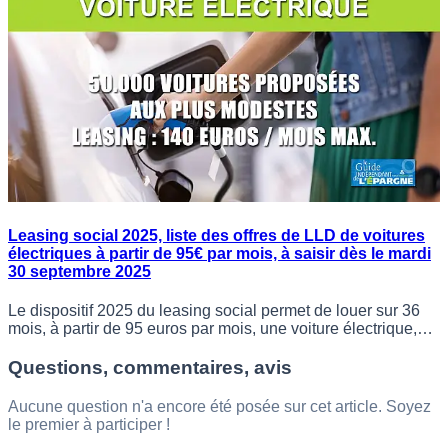
Leasing social 2025, liste des offres de LLD de voitures
électriques à partir de 95€ par mois, à saisir dès le mardi
30 septembre 2025
Le dispositif 2025 du leasing social permet de louer sur 36
mois, à partir de 95 euros par mois, une voiture électrique,
sous conditions de revenus.
Questions, commentaires, avis
Aucune question n'a encore été posée sur cet article. Soyez
le premier à participer !