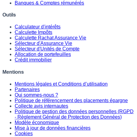
Banques & Comptes rémunérés
Outils
Calculateur d'intérêts
Calculette Impôts
Calculette Rachat Assurance Vie
Sélecteur d'Assurance Vie
Sélecteur d'Unités de Compte
Allocation de portefeuilles
Crédit immobilier
Mentions
Mentions légales et Conditions d’utilisation
Partenaires
Qui sommes-nous ?
Politique de référencement des placements épargne
Collecte avis internautes
Politique de gestion des données personnelles (RGPD
- Règlement Général de Protection des Données)
Modèle économique
Mise à jour de données financières
Cookies