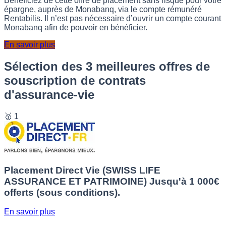
Bénéficiez de cette offre de placement sans risque pour votre
épargne, auprès de Monabanq, via le compte rémunéré
Rentabilis. Il n’est pas nécessaire d’ouvrir un compte courant
Monabanq afin de pouvoir en bénéficier.
En savoir plus
Sélection des 3 meilleures offres de
souscription de contrats
d'assurance-vie
🥇 1
Placement Direct Vie (SWISS LIFE
ASSURANCE ET PATRIMOINE)
Jusqu'à 1 000€
offerts (sous conditions).
En savoir plus