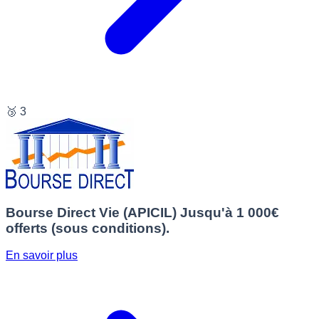
🥉 3
Bourse Direct Vie (APICIL)
Jusqu'à 1 000€
offerts (sous conditions).
En savoir plus