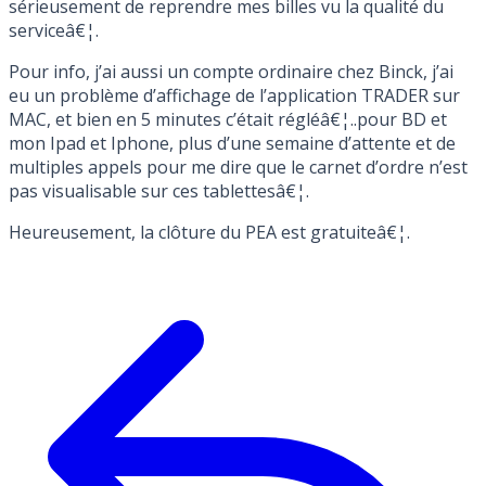
sérieusement de reprendre mes billes vu la qualité du
serviceâ€¦.
Pour info, j’ai aussi un compte ordinaire chez Binck, j’ai
eu un problème d’affichage de l’application TRADER sur
MAC, et bien en 5 minutes c’était régléâ€¦..pour BD et
mon Ipad et Iphone, plus d’une semaine d’attente et de
multiples appels pour me dire que le carnet d’ordre n’est
pas visualisable sur ces tablettesâ€¦.
Heureusement, la clôture du PEA est gratuiteâ€¦.