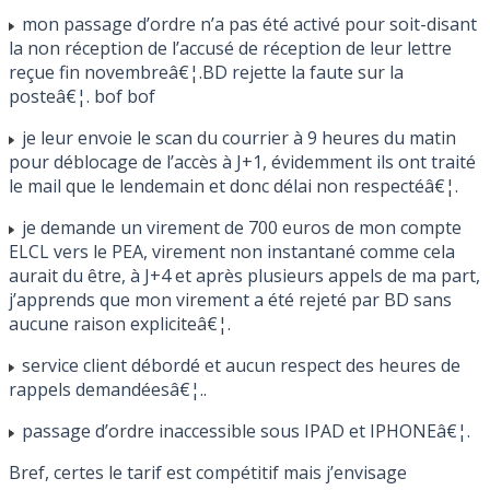
mon passage d’ordre n’a pas été activé pour soit-disant
la non réception de l’accusé de réception de leur lettre
reçue fin novembreâ€¦.BD rejette la faute sur la
posteâ€¦. bof bof
je leur envoie le scan du courrier à 9 heures du matin
pour déblocage de l’accès à J+1, évidemment ils ont traité
le mail que le lendemain et donc délai non respectéâ€¦.
je demande un virement de 700 euros de mon compte
ELCL vers le PEA, virement non instantané comme cela
aurait du être, à J+4 et après plusieurs appels de ma part,
j’apprends que mon virement a été rejeté par BD sans
aucune raison expliciteâ€¦.
service client débordé et aucun respect des heures de
rappels demandéesâ€¦..
passage d’ordre inaccessible sous IPAD et IPHONEâ€¦.
Bref, certes le tarif est compétitif mais j’envisage