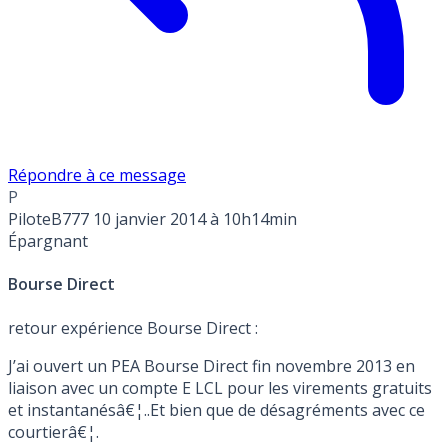
Répondre à ce message
P
PiloteB777
10 janvier 2014 à 10h14min
Épargnant
Bourse Direct
retour expérience Bourse Direct :
J’ai ouvert un PEA Bourse Direct fin novembre 2013 en
liaison avec un compte E LCL pour les virements gratuits
et instantanésâ€¦..Et bien que de désagréments avec ce
courtierâ€¦.