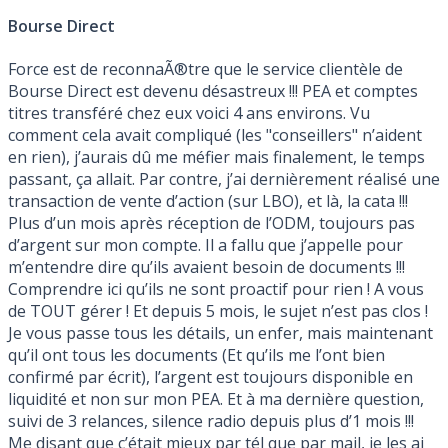
Bourse Direct
Force est de reconnaÃ®tre que le service clientèle de
Bourse Direct est devenu désastreux !!! PEA et comptes
titres transféré chez eux voici 4 ans environs. Vu
comment cela avait compliqué (les "conseillers" n’aident
en rien), j’aurais dû me méfier mais finalement, le temps
passant, ça allait. Par contre, j’ai dernièrement réalisé une
transaction de vente d’action (sur LBO), et là, la cata !!!
Plus d’un mois après réception de l’ODM, toujours pas
d’argent sur mon compte. Il a fallu que j’appelle pour
m’entendre dire qu’ils avaient besoin de documents !!!
Comprendre ici qu’ils ne sont proactif pour rien ! A vous
de TOUT gérer ! Et depuis 5 mois, le sujet n’est pas clos !
Je vous passe tous les détails, un enfer, mais maintenant
qu’il ont tous les documents (Et qu’ils me l’ont bien
confirmé par écrit), l’argent est toujours disponible en
liquidité et non sur mon PEA. Et à ma dernière question,
suivi de 3 relances, silence radio depuis plus d’1 mois !!!
Me disant que c’était mieux par tél que par mail, je les ai