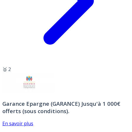
🥈 2
Garance Epargne (GARANCE)
Jusqu'à 1 000€
offerts (sous conditions).
En savoir plus