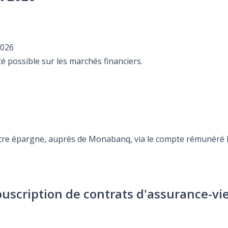
2026
té possible sur les marchés financiers.
otre épargne, auprès de Monabanq, via le compte rémunéré Re
ouscription de contrats d'assurance-vi