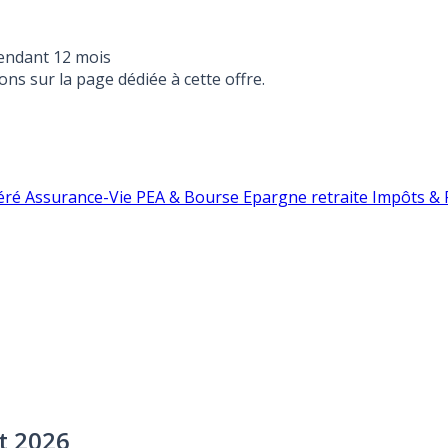
endant 12 mois
ons sur la page dédiée à cette offre.
éré
Assurance-Vie
PEA & Bourse
Epargne retraite
Impôts & F
ût 2026