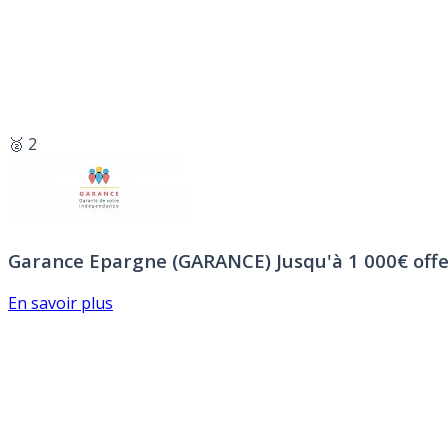
🥈 2
Garance Epargne (GARANCE)
Jusqu'à 1 000€ offe
En savoir plus