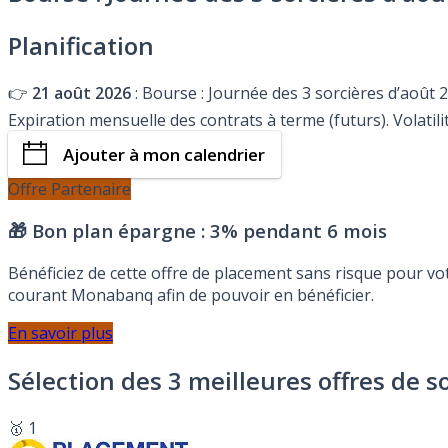
Planification
👉
21 août 2026
: Bourse : Journée des 3 sorcières d’août 
Expiration mensuelle des contrats à terme (futurs). Volatili
Ajouter à mon calendrier
Offre Partenaire
🎁 Bon plan épargne :
3% pendant 6 mois
Bénéficiez de cette offre de placement sans risque pour v
courant Monabanq afin de pouvoir en bénéficier.
En savoir plus
Sélection des 3 meilleures offres de s
🥇 1