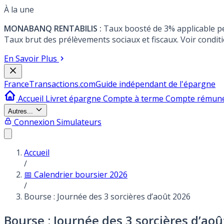
À la une
MONABANQ RENTABILIS :
Taux boosté de 3% applicable p
Taux brut des prélèvements sociaux et fiscaux. Voir conditi
En Savoir Plus
France
Transactions.com
Guide indépendant de l'épargne
Accueil
Livret épargne
Compte à terme
Compte rémun
Autres...
Connexion
Simulateurs
Accueil
/
📅 Calendrier boursier 2026
/
Bourse : Journée des 3 sorcières d’août 2026
Bourse : Journée des 3 sorcières d’ao