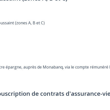
ussaint (zones A, B et C)
otre épargne, auprès de Monabanq, via le compte rémunéré Re
ouscription de contrats d'assurance-vi