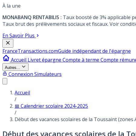
À la une
MONABANQ RENTABILIS :
Taux boosté de 3% applicable p
Taux brut des prélèvements sociaux et fiscaux. Voir conditi
En Savoir Plus
France
Transactions.com
Guide indépendant de l'épargne
Accueil
Livret épargne
Compte à terme
Compte rémun
Autres...
Connexion
Simulateurs
Accueil
/
📅 Calendrier scolaire 2024-2025
/
Début des vacances scolaires de la Toussaint (zones A
Début des vacances scolaires de la Tou