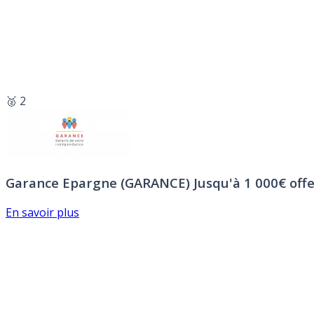
🥈 2
Garance Epargne (GARANCE)
Jusqu'à 1 000€ offe
En savoir plus