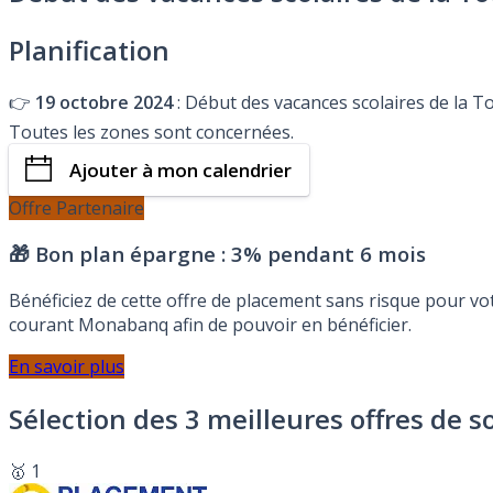
Planification
👉
19 octobre 2024
: Début des vacances scolaires de la To
Toutes les zones sont concernées.
Ajouter à mon calendrier
Offre Partenaire
🎁 Bon plan épargne :
3% pendant 6 mois
Bénéficiez de cette offre de placement sans risque pour v
courant Monabanq afin de pouvoir en bénéficier.
En savoir plus
Sélection des 3 meilleures offres de s
🥇 1