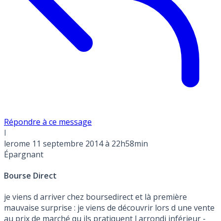
Répondre à ce message
l
lerome
11 septembre 2014 à 22h58min
Épargnant
Bourse Direct
je viens d arriver chez boursedirect et là première
mauvaise surprise : je viens de découvrir lors d une vente
au prix de marché qu ils pratiquent l arrondi inférieur -