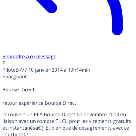
Répondre à ce message
P
PiloteB777
10 janvier 2014 à 10h14min
Épargnant
Bourse Direct
retour expérience Bourse Direct :
J’ai ouvert un PEA Bourse Direct fin novembre 2013 en
liaison avec un compte E LCL pour les virements gratuits
et instantanésâ€¦..Et bien que de désagréments avec ce
courtierâ€¦.