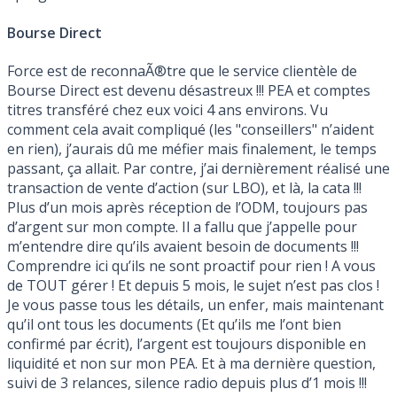
Bourse Direct
Force est de reconnaÃ®tre que le service clientèle de
Bourse Direct est devenu désastreux !!! PEA et comptes
titres transféré chez eux voici 4 ans environs. Vu
comment cela avait compliqué (les "conseillers" n’aident
en rien), j’aurais dû me méfier mais finalement, le temps
passant, ça allait. Par contre, j’ai dernièrement réalisé une
transaction de vente d’action (sur LBO), et là, la cata !!!
Plus d’un mois après réception de l’ODM, toujours pas
d’argent sur mon compte. Il a fallu que j’appelle pour
m’entendre dire qu’ils avaient besoin de documents !!!
Comprendre ici qu’ils ne sont proactif pour rien ! A vous
de TOUT gérer ! Et depuis 5 mois, le sujet n’est pas clos !
Je vous passe tous les détails, un enfer, mais maintenant
qu’il ont tous les documents (Et qu’ils me l’ont bien
confirmé par écrit), l’argent est toujours disponible en
liquidité et non sur mon PEA. Et à ma dernière question,
suivi de 3 relances, silence radio depuis plus d’1 mois !!!