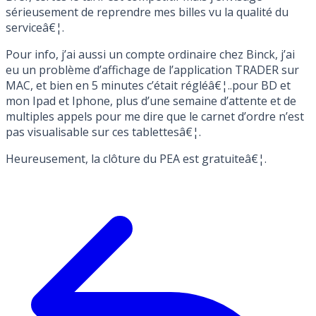
sérieusement de reprendre mes billes vu la qualité du
serviceâ€¦.
Pour info, j’ai aussi un compte ordinaire chez Binck, j’ai
eu un problème d’affichage de l’application TRADER sur
MAC, et bien en 5 minutes c’était régléâ€¦..pour BD et
mon Ipad et Iphone, plus d’une semaine d’attente et de
multiples appels pour me dire que le carnet d’ordre n’est
pas visualisable sur ces tablettesâ€¦.
Heureusement, la clôture du PEA est gratuiteâ€¦.