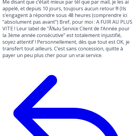
Me disant que c’était mieux par tél que par mail, je les ai
appelé, et depuis 10 jours, toujours aucun retour !!! (Ils
s’engagent à répondre sous 48 heures (comprendre ici
"absolument pas avant") Bref, pour moi : A FUIR AU PLUS
VITE ! Leur label de "Ã‰lu Service Client de l’Année pour
la 3ème année consécutive" est totalement injustifié,
soyez attentif ! Personnellement, dès que tout est OK, je
transfert tout ailleurs. C’est sans concession, quitte à
payer un peu plus cher pour un vrai service.