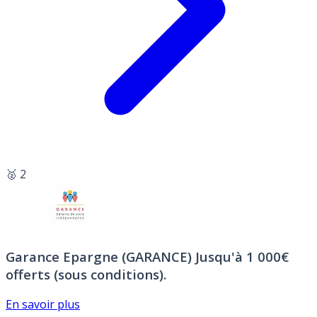
🥈 2
Garance Epargne (GARANCE)
Jusqu'à 1 000€
offerts (sous conditions).
En savoir plus