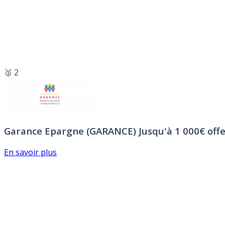
🥈 2
Garance Epargne (GARANCE)
Jusqu'à 1 000€ offe
En savoir plus