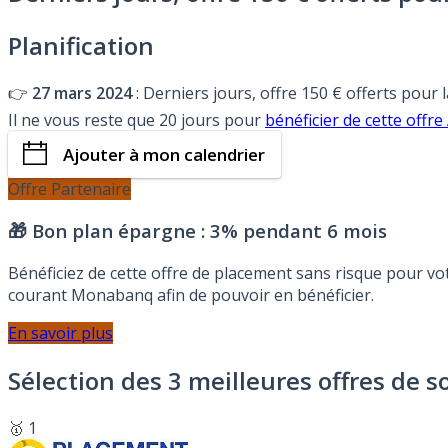
Planification
👉
27 mars 2024
: Derniers jours, offre 150 € offerts pour
Il ne vous reste que 20 jours pour
bénéficier de cette offr
Ajouter à mon calendrier
Offre Partenaire
🎁 Bon plan épargne :
3% pendant 6 mois
Bénéficiez de cette offre de placement sans risque pour v
courant Monabanq afin de pouvoir en bénéficier.
En savoir plus
Sélection des 3 meilleures offres de s
🥇 1