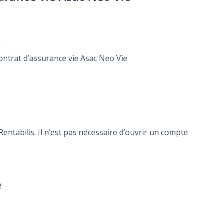
e
contrat d’assurance vie Asac Neo Vie
ntabilis. Il n’est pas nécessaire d’ouvrir un compte
e