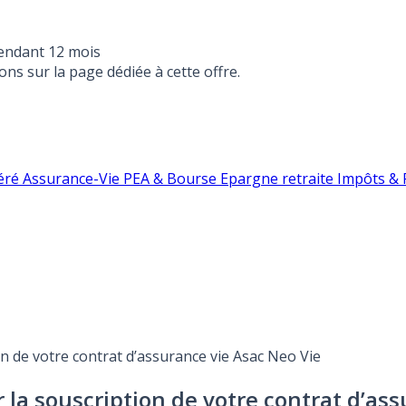
endant 12 mois
ons sur la page dédiée à cette offre.
éré
Assurance-Vie
PEA & Bourse
Epargne retraite
Impôts & F
on de votre contrat d’assurance vie Asac Neo Vie
ur la souscription de votre contrat d’as