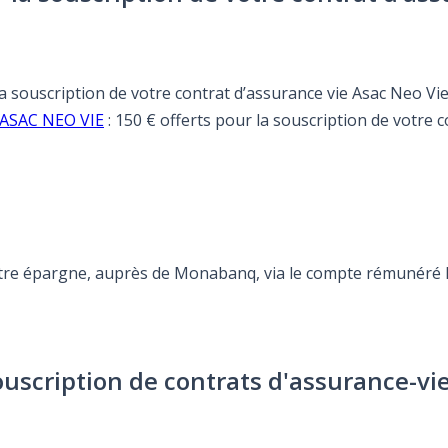
 la souscription de votre contrat d’assurance vie Asac Neo Vi
e ASAC NEO VIE
: 150 € offerts pour la souscription de votre 
otre épargne, auprès de Monabanq, via le compte rémunéré Re
ouscription de contrats d'assurance-vi