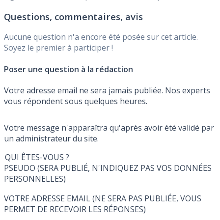
première souscription , jusqu'au Lundi 31 Août 2026,
Questions, commentaires, avis
sous conditions
Aucune question n'a encore été posée sur cet article.
Soyez le premier à participer !
Poser une question à la rédaction
Votre adresse email ne sera jamais publiée. Nos experts
vous répondent sous quelques heures.
Votre message n'apparaîtra qu'après avoir été validé par
un administrateur du site.
QUI ÊTES-VOUS ?
PSEUDO (SERA PUBLIÉ, N'INDIQUEZ PAS VOS DONNÉES
PERSONNELLES)
VOTRE ADRESSE EMAIL (NE SERA PAS PUBLIÉE, VOUS
PERMET DE RECEVOIR LES RÉPONSES)