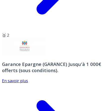
🥈 2
Garance Epargne (GARANCE)
Jusqu'à 1 000€
offerts (sous conditions).
En savoir plus