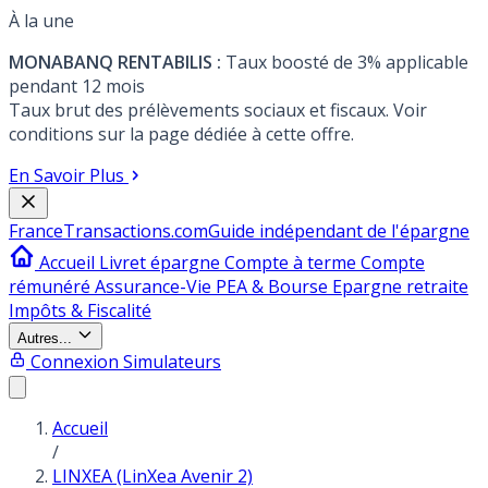
À la une
MONABANQ RENTABILIS :
Taux boosté de 3% applicable
pendant 12 mois
Taux brut des prélèvements sociaux et fiscaux. Voir
conditions sur la page dédiée à cette offre.
En Savoir Plus
France
Transactions.com
Guide indépendant de l'épargne
Accueil
Livret épargne
Compte à terme
Compte
rémunéré
Assurance-Vie
PEA & Bourse
Epargne retraite
Impôts & Fiscalité
Autres...
Connexion
Simulateurs
Accueil
/
LINXEA (LinXea Avenir 2)