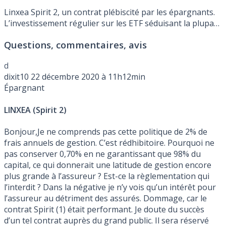
Linxea Spirit 2, un contrat plébiscité par les épargnants.
L’investissement régulier sur les ETF séduisant la plupart
d’entre eux.
Questions, commentaires, avis
d
dixit10
22 décembre 2020 à 11h12min
Épargnant
LINXEA (Spirit 2)
Bonjour,Je ne comprends pas cette politique de 2% de
frais annuels de gestion. C’est rédhibitoire. Pourquoi ne
pas conserver 0,70% en ne garantissant que 98% du
capital, ce qui donnerait une latitude de gestion encore
plus grande à l’assureur ? Est-ce la règlementation qui
l’interdit ? Dans la négative je n’y vois qu’un intérêt pour
l’assureur au détriment des assurés. Dommage, car le
contrat Spirit (1) était performant. Je doute du succès
d’un tel contrat auprès du grand public. Il sera réservé