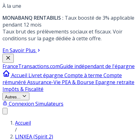
À la une
MONABANQ RENTABILIS :
Taux boosté de 3% applicable
pendant 12 mois
Taux brut des prélèvements sociaux et fiscaux. Voir
conditions sur la page dédiée à cette offre.
En Savoir Plus
France
Transactions.com
Guide indépendant de l'épargne
Accueil
Livret épargne
Compte à terme
Compte
rémunéré
Assurance-Vie
PEA & Bourse
Epargne retraite
Impôts & Fiscalité
Autres...
Connexion
Simulateurs
Accueil
/
LINXEA (Spirit 2)