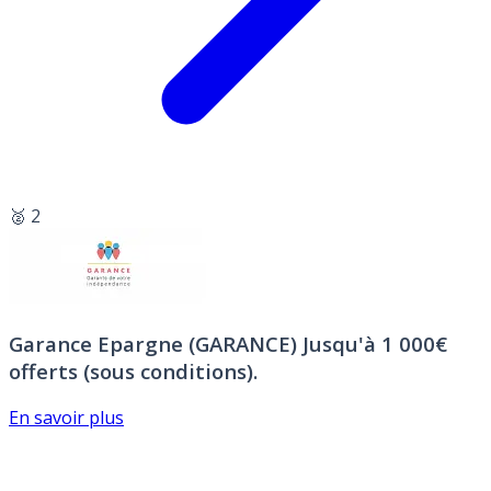
🥈 2
Garance Epargne (GARANCE)
Jusqu'à 1 000€
offerts (sous conditions).
En savoir plus