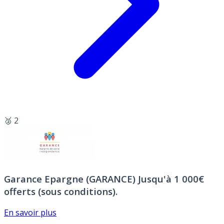
🥈 2
Garance Epargne (GARANCE)
Jusqu'à 1 000€
offerts (sous conditions).
En savoir plus