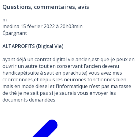
avant le Mercredi 30 Septembre 2026.
Questions, commentaires, avis
m
medina
15 février 2022 à 20h03min
Épargnant
ALTAPROFITS (Digital Vie)
ayant déjà un contrat digital vie ancien,est-que-je peux en
ouvrir un autre tout en conservant l’ancien devenu
handicapé(suite à saut en parachute) vous avez mes
coordonnées,et depuis les neurones fonctionnes bien
mais en mode diesel et l’informatique n’est pas ma tasse
de thé je ne sait pas si je saurais vous envoyer les
documents demandées