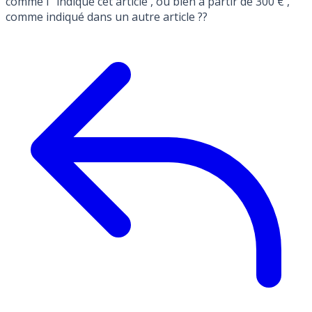
comme l ’ indique cet article , ou bien à partir de 300 € ,
comme indiqué dans un autre article ??