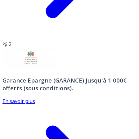
🥈 2
Garance Epargne (GARANCE)
Jusqu'à 1 000€
offerts (sous conditions).
En savoir plus