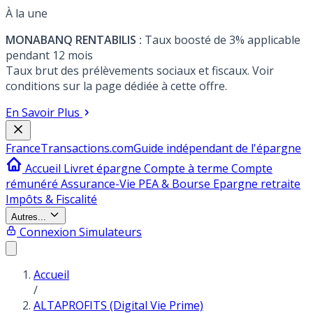
À la une
MONABANQ RENTABILIS :
Taux boosté de 3% applicable
pendant 12 mois
Taux brut des prélèvements sociaux et fiscaux. Voir
conditions sur la page dédiée à cette offre.
En Savoir Plus
France
Transactions.com
Guide indépendant de l'épargne
Accueil
Livret épargne
Compte à terme
Compte
rémunéré
Assurance-Vie
PEA & Bourse
Epargne retraite
Impôts & Fiscalité
Autres...
Connexion
Simulateurs
Accueil
/
ALTAPROFITS (Digital Vie Prime)