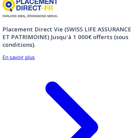
Placement Direct Vie (SWISS LIFE ASSURANCE
ET PATRIMOINE)
Jusqu'à 1 000€ offerts (sous
conditions).
En savoir plus