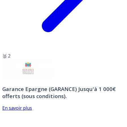
🥈 2
Garance Epargne (GARANCE)
Jusqu'à 1 000€
offerts (sous conditions).
En savoir plus