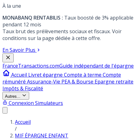
À la une
MONABANQ RENTABILIS :
Taux boosté de 3% applicable
pendant 12 mois
Taux brut des prélèvements sociaux et fiscaux. Voir
conditions sur la page dédiée à cette offre.
En Savoir Plus
France
Transactions.com
Guide indépendant de l'épargne
Accueil
Livret épargne
Compte à terme
Compte
rémunéré
Assurance-Vie
PEA & Bourse
Epargne retraite
Impôts & Fiscalité
Autres...
Connexion
Simulateurs
Accueil
/
MIF ÉPARGNE ENFANT