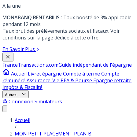
À la une
MONABANQ RENTABILIS :
Taux boosté de 3% applicable
pendant 12 mois
Taux brut des prélèvements sociaux et fiscaux. Voir
conditions sur la page dédiée à cette offre.
En Savoir Plus
France
Transactions.com
Guide indépendant de l'épargne
Accueil
Livret épargne
Compte à terme
Compte
rémunéré
Assurance-Vie
PEA & Bourse
Epargne retraite
Impôts & Fiscalité
Autres...
Connexion
Simulateurs
Accueil
/
MON PETIT PLACEMENT PLAN B