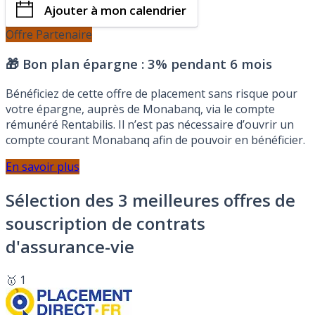
Ajouter à mon calendrier
Offre Partenaire
🎁 Bon plan épargne :
3% pendant 6 mois
Bénéficiez de cette offre de placement sans risque pour
votre épargne, auprès de Monabanq, via le compte
rémunéré Rentabilis. Il n’est pas nécessaire d’ouvrir un
compte courant Monabanq afin de pouvoir en bénéficier.
En savoir plus
Sélection des 3 meilleures offres de
souscription de contrats
d'assurance-vie
🥇 1