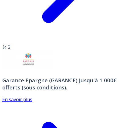
🥈 2
Garance Epargne (GARANCE)
Jusqu'à 1 000€
offerts (sous conditions).
En savoir plus