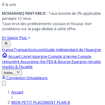
À la une
MONABANQ RENTABILIS :
Taux boosté de 3% applicable
pendant 12 mois
Taux brut des prélèvements sociaux et fiscaux. Voir
conditions sur la page dédiée à cette offre.
En Savoir Plus
France
Transactions.com
Guide indépendant de l'épargne
Accueil
Livret épargne
Compte à terme
Compte
rémunéré
Assurance-Vie
PEA & Bourse
Epargne retraite
Impôts & Fiscalité
Autres...
Connexion
Simulateurs
Accueil
/
MON PETIT PLACEMENT PLAN B