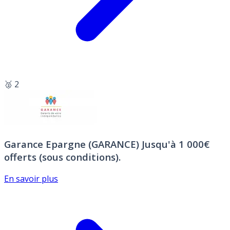
🥈 2
Garance Epargne (GARANCE)
Jusqu'à 1 000€
offerts (sous conditions).
En savoir plus