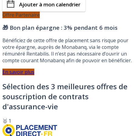
Ajouter à mon calendrier
Offre Partenaire
🎁 Bon plan épargne :
3% pendant 6 mois
Bénéficiez de cette offre de placement sans risque pour
votre épargne, auprès de Monabanq, via le compte
rémunéré Rentabilis. Il n’est pas nécessaire d’ouvrir un
compte courant Monabanq afin de pouvoir en bénéficier.
En savoir plus
Sélection des 3 meilleures offres de
souscription de contrats
d'assurance-vie
🥇 1