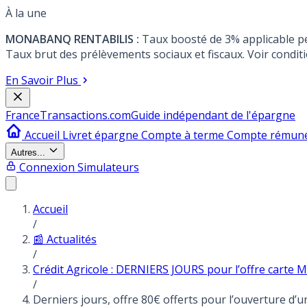
À la une
MONABANQ RENTABILIS :
Taux boosté de 3% applicable p
Taux brut des prélèvements sociaux et fiscaux. Voir conditi
En Savoir Plus
France
Transactions.com
Guide indépendant de l'épargne
Accueil
Livret épargne
Compte à terme
Compte rémun
Autres...
Connexion
Simulateurs
Accueil
/
📰 Actualités
/
Crédit Agricole : DERNIERS JOURS pour l’offre carte Mo
/
Derniers jours, offre 80€ offerts pour l’ouverture d’u