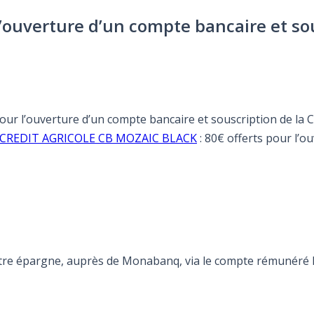
 l’ouverture d’un compte bancaire et so
pour l’ouverture d’un compte bancaire et souscription de la C
fre CREDIT AGRICOLE CB MOZAIC BLACK
: 80€ offerts pour l’o
otre épargne, auprès de Monabanq, via le compte rémunéré Re