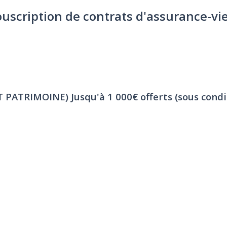
ouscription de contrats d'assurance-vi
ET PATRIMOINE)
Jusqu'à 1 000€ offerts (sous condi