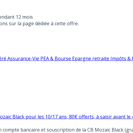
endant 12 mois
ons sur la page dédiée à cette offre.
éré
Assurance-Vie
PEA & Bourse
Epargne retraite
Impôts & F
zaïc Black pour les 10/17 ans, 80€ offerts, à saisir avant le
n compte bancaire et souscription de la CB Mozaïc Black (gra