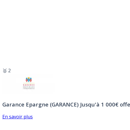
🥈 2
Garance Epargne (GARANCE)
Jusqu'à 1 000€ offe
En savoir plus