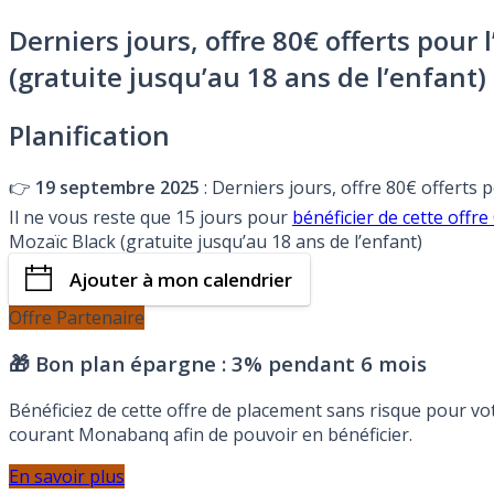
Derniers jours, offre 80€ offerts pour
(gratuite jusqu’au 18 ans de l’enfant)
Planification
👉
19 septembre 2025
: Derniers jours, offre 80€ offerts 
Il ne vous reste que 15 jours pour
bénéficier de cette of
Mozaïc Black (gratuite jusqu’au 18 ans de l’enfant)
Ajouter à mon calendrier
Offre Partenaire
🎁 Bon plan épargne :
3% pendant 6 mois
Bénéficiez de cette offre de placement sans risque pour v
courant Monabanq afin de pouvoir en bénéficier.
En savoir plus