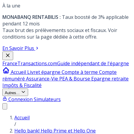
À la une
MONABANQ RENTABILIS :
Taux boosté de 3% applicable
pendant 12 mois
Taux brut des prélèvements sociaux et fiscaux. Voir
conditions sur la page dédiée à cette offre.
En Savoir Plus
France
Transactions.com
Guide indépendant de l'épargne
Accueil
Livret épargne
Compte à terme
Compte
rémunéré
Assurance-Vie
PEA & Bourse
Epargne retraite
Impôts & Fiscalité
Autres...
Connexion
Simulateurs
Accueil
/
Hello bank! Hello Prime et Hello One