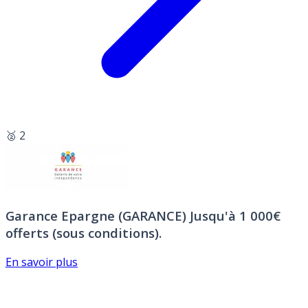
🥈 2
Garance Epargne (GARANCE)
Jusqu'à 1 000€
offerts (sous conditions).
En savoir plus