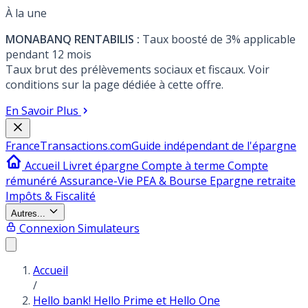
À la une
MONABANQ RENTABILIS :
Taux boosté de 3% applicable
pendant 12 mois
Taux brut des prélèvements sociaux et fiscaux. Voir
conditions sur la page dédiée à cette offre.
En Savoir Plus
France
Transactions.com
Guide indépendant de l'épargne
Accueil
Livret épargne
Compte à terme
Compte
rémunéré
Assurance-Vie
PEA & Bourse
Epargne retraite
Impôts & Fiscalité
Autres...
Connexion
Simulateurs
Accueil
/
Hello bank! Hello Prime et Hello One