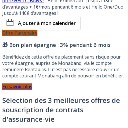
offre HELLO BANK !
: Hello Prime/Duo : Jusqu’à 180€
d’avantages + 1€/mois pendant 6 mois et Hello One/Duo :
Jusqu’à 140€ d’avantages !
Ajouter à mon calendrier
Offre Partenaire
🎁 Bon plan épargne :
3% pendant 6 mois
Bénéficiez de cette offre de placement sans risque pour
votre épargne, auprès de Monabanq, via le compte
rémunéré Rentabilis. Il n’est pas nécessaire d’ouvrir un
compte courant Monabanq afin de pouvoir en bénéficier.
En savoir plus
Sélection des 3 meilleures offres de
souscription de contrats
d'assurance-vie