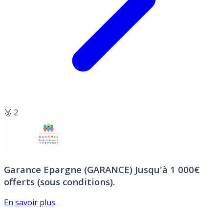
🥈 2
Garance Epargne (GARANCE)
Jusqu'à 1 000€
offerts (sous conditions).
En savoir plus