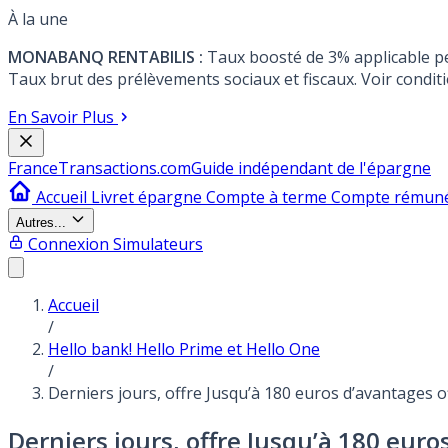
À la une
MONABANQ RENTABILIS :
Taux boosté de 3% applicable p
Taux brut des prélèvements sociaux et fiscaux. Voir conditi
En Savoir Plus
France
Transactions.com
Guide indépendant de l'épargne
Accueil
Livret épargne
Compte à terme
Compte rémun
Autres...
Connexion
Simulateurs
Accueil
/
Hello bank! Hello Prime et Hello One
/
Derniers jours, offre Jusqu’à 180 euros d’avantages o
Derniers jours, offre Jusqu’à 180 euro