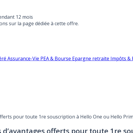
endant 12 mois
ons sur la page dédiée à cette offre.
éré
Assurance-Vie
PEA & Bourse
Epargne retraite
Impôts & F
fferts pour toute 1re souscription à Hello One ou Hello Prim
s d’avantages offerts pour toute 1re so