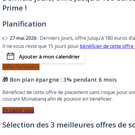
Prime !
Planification
👉
27 mai 2026
: Derniers jours, offre Jusqu’à 180 euros d
Il ne vous reste que 15 jours pour
bénéficier de cette offr
Ajouter à mon calendrier
Offre Partenaire
🎁 Bon plan épargne :
3% pendant 6 mois
Bénéficiez de cette offre de placement sans risque pour v
courant Monabanq afin de pouvoir en bénéficier.
En savoir plus
Sélection des 3 meilleures offres de s