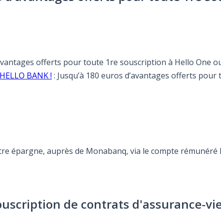
’avantages offerts pour toute 1re souscription à Hello One ou
e HELLO BANK !
: Jusqu’à 180 euros d’avantages offerts pour 
otre épargne, auprès de Monabanq, via le compte rémunéré Re
ouscription de contrats d'assurance-vi