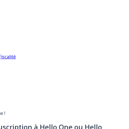
iscalité
e !
uscription à Hello One ou Hello