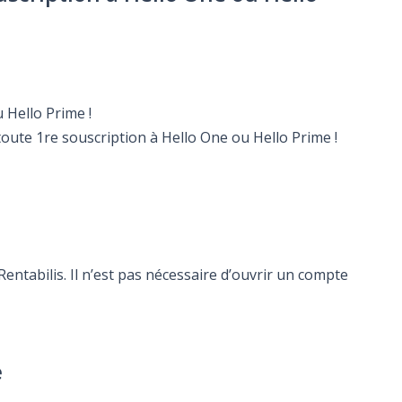
 Hello Prime !
toute 1re souscription à Hello One ou Hello Prime !
ntabilis. Il n’est pas nécessaire d’ouvrir un compte
e