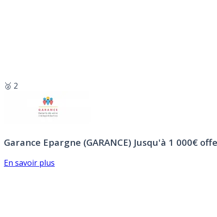
🥈 2
Garance Epargne (GARANCE)
Jusqu'à 1 000€ offe
En savoir plus