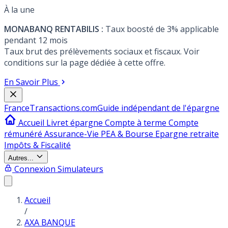
À la une
MONABANQ RENTABILIS :
Taux boosté de 3% applicable
pendant 12 mois
Taux brut des prélèvements sociaux et fiscaux. Voir
conditions sur la page dédiée à cette offre.
En Savoir Plus
France
Transactions.com
Guide indépendant de l'épargne
Accueil
Livret épargne
Compte à terme
Compte
rémunéré
Assurance-Vie
PEA & Bourse
Epargne retraite
Impôts & Fiscalité
Autres...
Connexion
Simulateurs
Accueil
/
AXA BANQUE