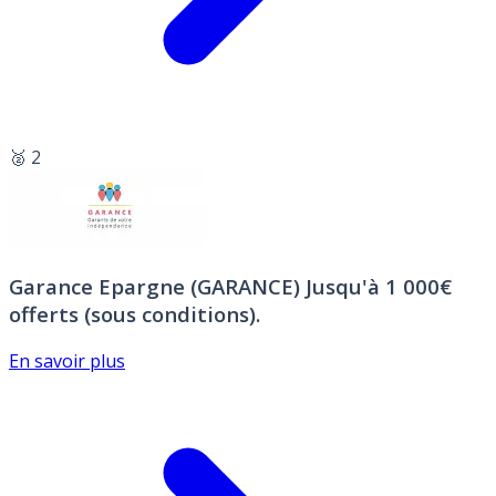
🥈 2
Garance Epargne (GARANCE)
Jusqu'à 1 000€
offerts (sous conditions).
En savoir plus