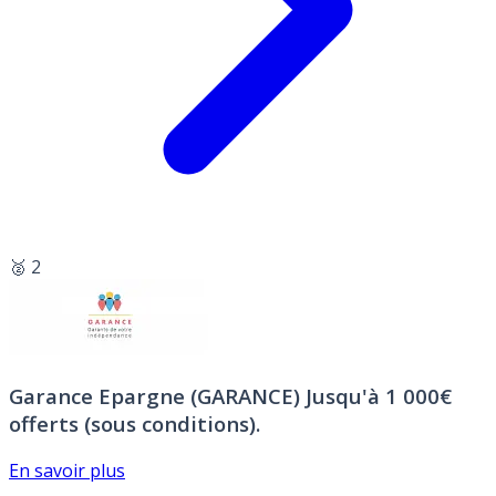
🥈 2
Garance Epargne (GARANCE)
Jusqu'à 1 000€
offerts (sous conditions).
En savoir plus