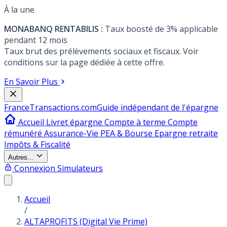
À la une
MONABANQ RENTABILIS :
Taux boosté de 3% applicable
pendant 12 mois
Taux brut des prélèvements sociaux et fiscaux. Voir
conditions sur la page dédiée à cette offre.
En Savoir Plus
France
Transactions.com
Guide indépendant de l'épargne
Accueil
Livret épargne
Compte à terme
Compte
rémunéré
Assurance-Vie
PEA & Bourse
Epargne retraite
Impôts & Fiscalité
Autres...
Connexion
Simulateurs
Accueil
/
ALTAPROFITS (Digital Vie Prime)