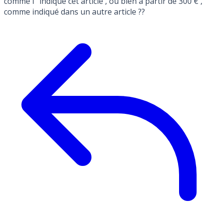
comme l ’ indique cet article , ou bien à partir de 300 € ,
comme indiqué dans un autre article ??