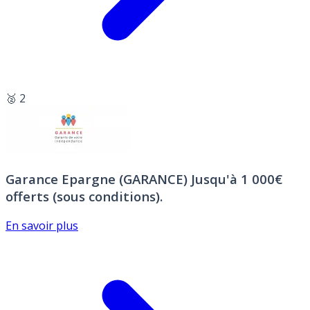
🥈 2
Garance Epargne (GARANCE)
Jusqu'à 1 000€
offerts (sous conditions).
En savoir plus