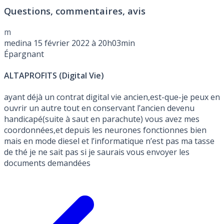
avant le Mercredi 30 Septembre 2026.
Questions, commentaires, avis
m
medina
15 février 2022 à 20h03min
Épargnant
ALTAPROFITS (Digital Vie)
ayant déjà un contrat digital vie ancien,est-que-je peux en
ouvrir un autre tout en conservant l’ancien devenu
handicapé(suite à saut en parachute) vous avez mes
coordonnées,et depuis les neurones fonctionnes bien
mais en mode diesel et l’informatique n’est pas ma tasse
de thé je ne sait pas si je saurais vous envoyer les
documents demandées