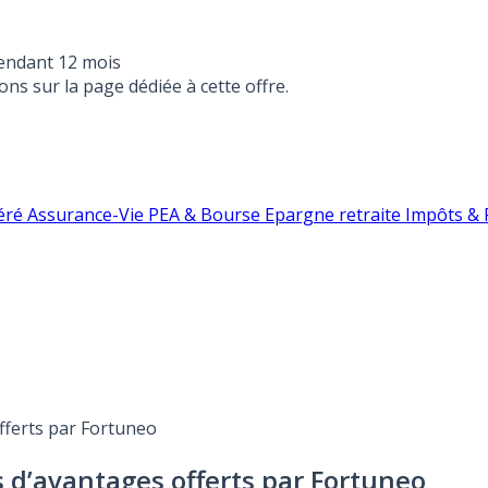
endant 12 mois
ons sur la page dédiée à cette offre.
éré
Assurance-Vie
PEA & Bourse
Epargne retraite
Impôts & F
offerts par Fortuneo
s d’avantages offerts par Fortuneo