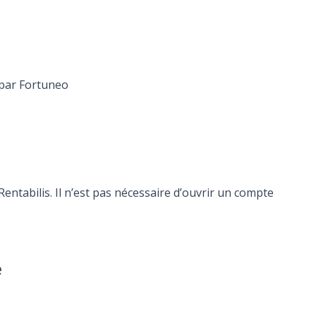
 par Fortuneo
ntabilis. Il n’est pas nécessaire d’ouvrir un compte
e