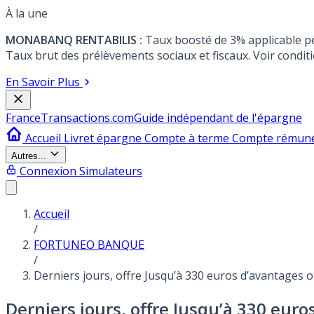
À la une
MONABANQ RENTABILIS :
Taux boosté de 3% applicable p
Taux brut des prélèvements sociaux et fiscaux. Voir conditi
En Savoir Plus
France
Transactions.com
Guide indépendant de l'épargne
Accueil
Livret épargne
Compte à terme
Compte rémun
Autres...
Connexion
Simulateurs
Accueil
/
FORTUNEO BANQUE
/
Derniers jours, offre Jusqu’à 330 euros d’avantages 
Derniers jours, offre Jusqu’à 330 euro