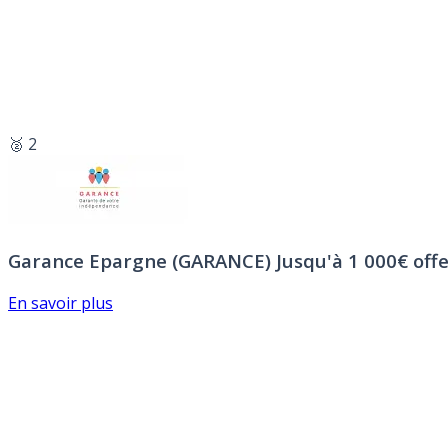
🥈 2
Garance Epargne (GARANCE)
Jusqu'à 1 000€ offe
En savoir plus