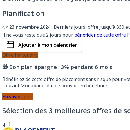
Planification
👉
23 novembre 2024
: Derniers jours, offre Jusqu’à 330 
Il ne vous reste que 2 jours pour
bénéficier de cette off
Ajouter à mon calendrier
Offre Partenaire
🎁 Bon plan épargne :
3% pendant 6 mois
Bénéficiez de cette offre de placement sans risque pour v
courant Monabanq afin de pouvoir en bénéficier.
En savoir plus
Sélection des 3 meilleures offres de s
🥇 1