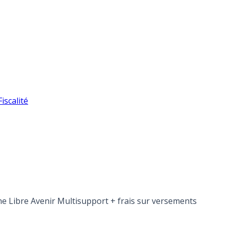
iscalité
ne Libre Avenir Multisupport + frais sur versements