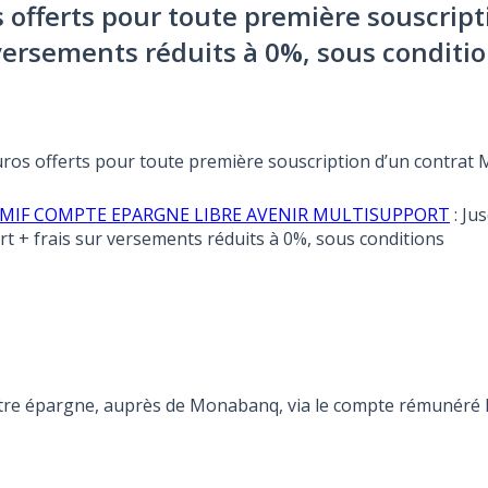
os offerts pour toute première souscri
 versements réduits à 0%, sous conditi
euros offerts pour toute première souscription d’un contrat
ffre MIF COMPTE EPARGNE LIBRE AVENIR MULTISUPPORT
: Ju
 + frais sur versements réduits à 0%, sous conditions
otre épargne, auprès de Monabanq, via le compte rémunéré Re