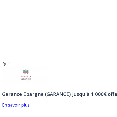
🥈 2
Garance Epargne (GARANCE)
Jusqu'à 1 000€ offe
En savoir plus