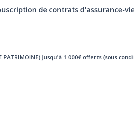
ouscription de contrats d'assurance-vi
ET PATRIMOINE)
Jusqu'à 1 000€ offerts (sous condi