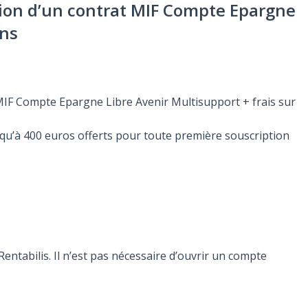
ption d’un contrat MIF Compte Epargne
ons
 MIF Compte Epargne Libre Avenir Multisupport + frais sur
squ’à 400 euros offerts pour toute première souscription
ntabilis. Il n’est pas nécessaire d’ouvrir un compte