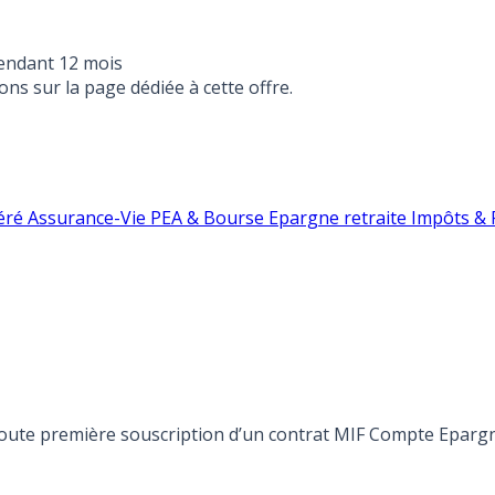
endant 12 mois
ons sur la page dédiée à cette offre.
éré
Assurance-Vie
PEA & Bourse
Epargne retraite
Impôts & F
 toute première souscription d’un contrat MIF Compte Eparg