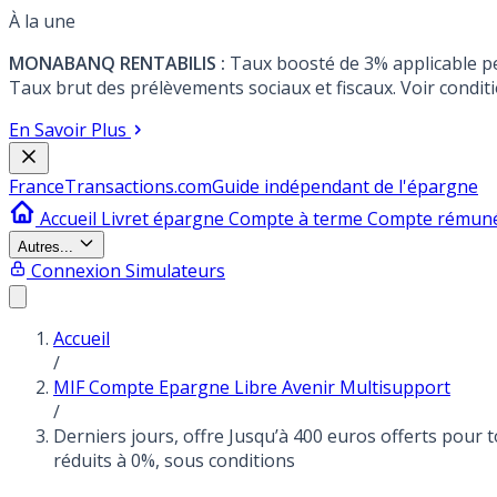
À la une
MONABANQ RENTABILIS :
Taux boosté de 3% applicable p
Taux brut des prélèvements sociaux et fiscaux. Voir conditi
En Savoir Plus
France
Transactions.com
Guide indépendant de l'épargne
Accueil
Livret épargne
Compte à terme
Compte rémun
Autres...
Connexion
Simulateurs
Accueil
/
MIF Compte Epargne Libre Avenir Multisupport
/
Derniers jours, offre Jusqu’à 400 euros offerts pour
réduits à 0%, sous conditions