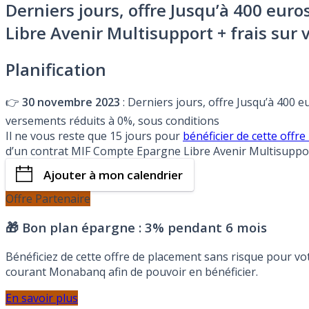
Derniers jours, offre Jusqu’à 400 eur
Libre Avenir Multisupport + frais sur
Planification
👉
30 novembre 2023
: Derniers jours, offre Jusqu’à 400 
versements réduits à 0%, sous conditions
Il ne vous reste que 15 jours pour
bénéficier de cette o
d’un contrat MIF Compte Epargne Libre Avenir Multisupport
Ajouter à mon calendrier
Offre Partenaire
🎁 Bon plan épargne :
3% pendant 6 mois
Bénéficiez de cette offre de placement sans risque pour v
courant Monabanq afin de pouvoir en bénéficier.
En savoir plus