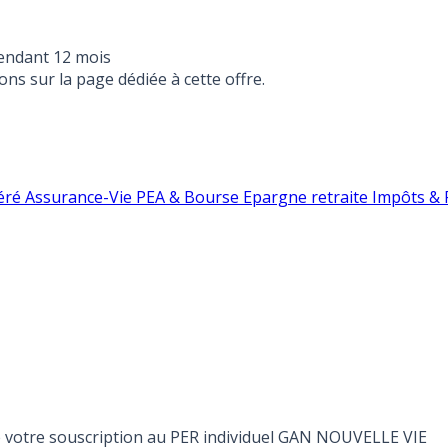
endant 12 mois
ons sur la page dédiée à cette offre.
éré
Assurance-Vie
PEA & Bourse
Epargne retraite
Impôts & F
 de votre souscription au PER individuel GAN NOUVELLE VIE