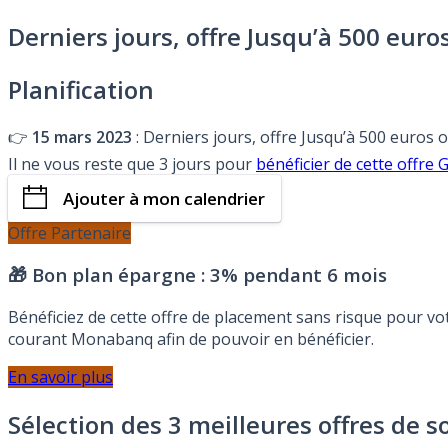
Derniers jours, offre Jusqu’à 500 eur
Planification
👉
15 mars 2023
: Derniers jours, offre Jusqu’à 500 euros
Il ne vous reste que 3 jours pour
bénéficier de cette offr
Ajouter à mon calendrier
Offre Partenaire
🎁 Bon plan épargne :
3% pendant 6 mois
Bénéficiez de cette offre de placement sans risque pour v
courant Monabanq afin de pouvoir en bénéficier.
En savoir plus
Sélection des 3 meilleures offres de s