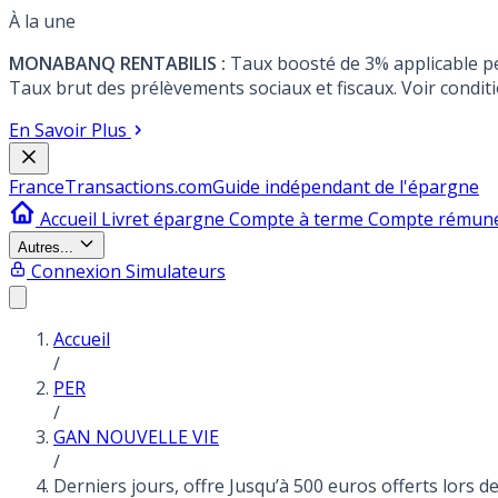
À la une
MONABANQ RENTABILIS :
Taux boosté de 3% applicable p
Taux brut des prélèvements sociaux et fiscaux. Voir conditi
En Savoir Plus
France
Transactions.com
Guide indépendant de l'épargne
Accueil
Livret épargne
Compte à terme
Compte rémun
Autres...
Connexion
Simulateurs
Accueil
/
PER
/
GAN NOUVELLE VIE
/
Derniers jours, offre Jusqu’à 500 euros offerts lors