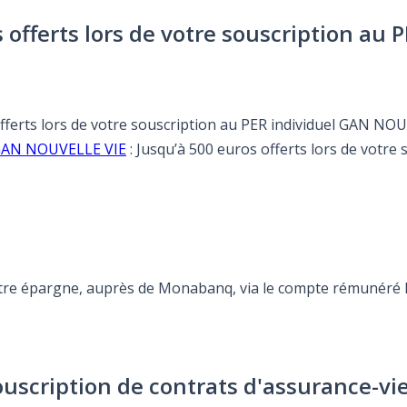
os offerts lors de votre souscription a
 offerts lors de votre souscription au PER individuel GAN NO
e GAN NOUVELLE VIE
: Jusqu’à 500 euros offerts lors de votr
otre épargne, auprès de Monabanq, via le compte rémunéré Re
ouscription de contrats d'assurance-vi