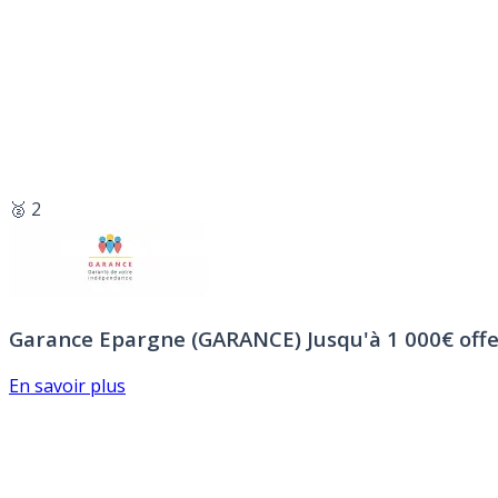
🥈 2
Garance Epargne (GARANCE)
Jusqu'à 1 000€ offe
En savoir plus