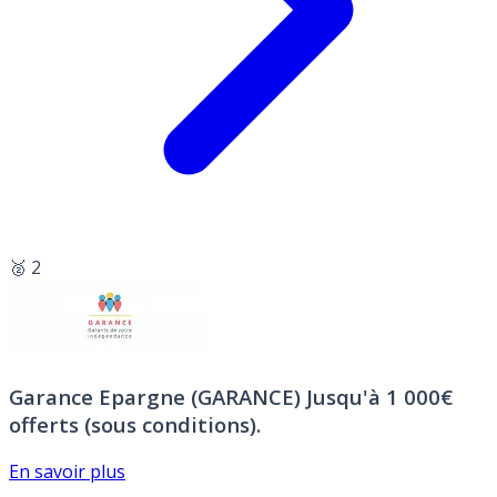
🥈 2
Garance Epargne (GARANCE)
Jusqu'à 1 000€
offerts (sous conditions).
En savoir plus