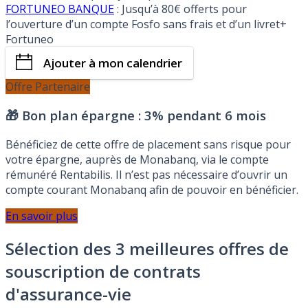
FORTUNEO BANQUE
: Jusqu’à 80€ offerts pour
l’ouverture d’un compte Fosfo sans frais et d’un livret+
Fortuneo
Ajouter à mon calendrier
Offre Partenaire
🎁 Bon plan épargne :
3% pendant 6 mois
Bénéficiez de cette offre de placement sans risque pour
votre épargne, auprès de Monabanq, via le compte
rémunéré Rentabilis. Il n’est pas nécessaire d’ouvrir un
compte courant Monabanq afin de pouvoir en bénéficier.
En savoir plus
Sélection des 3 meilleures offres de
souscription de contrats
d'assurance-vie