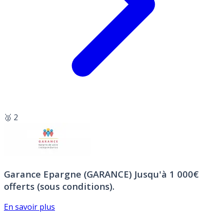
🥈 2
Garance Epargne (GARANCE)
Jusqu'à 1 000€
offerts (sous conditions).
En savoir plus