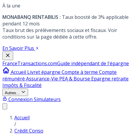
À la une
MONABANQ RENTABILIS :
Taux boosté de 3% applicable
pendant 12 mois
Taux brut des prélèvements sociaux et fiscaux. Voir
conditions sur la page dédiée à cette offre.
En Savoir Plus
France
Transactions.com
Guide indépendant de l'épargne
Accueil
Livret épargne
Compte à terme
Compte
rémunéré
Assurance-Vie
PEA & Bourse
Epargne retraite
Impôts & Fiscalité
Autres...
Connexion
Simulateurs
Accueil
/
Crédit Conso