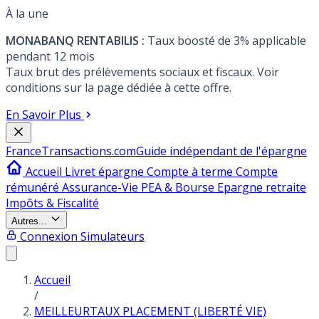
À la une
MONABANQ RENTABILIS :
Taux boosté de 3% applicable
pendant 12 mois
Taux brut des prélèvements sociaux et fiscaux. Voir
conditions sur la page dédiée à cette offre.
En Savoir Plus
France
Transactions.com
Guide indépendant de l'épargne
Accueil
Livret épargne
Compte à terme
Compte
rémunéré
Assurance-Vie
PEA & Bourse
Epargne retraite
Impôts & Fiscalité
Autres...
Connexion
Simulateurs
Accueil
/
MEILLEURTAUX PLACEMENT (LIBERTÉ VIE)