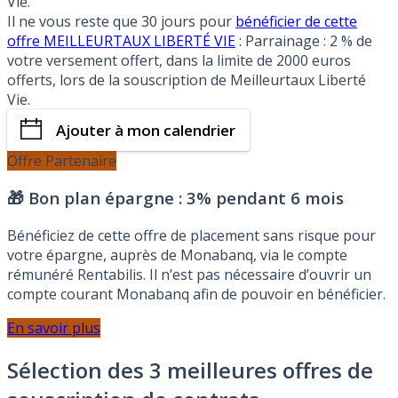
Vie.
Il ne vous reste que 30 jours pour
bénéficier de cette
offre MEILLEURTAUX LIBERTÉ VIE
: Parrainage : 2 % de
votre versement offert, dans la limite de 2000 euros
offerts, lors de la souscription de Meilleurtaux Liberté
Vie.
Ajouter à mon calendrier
Offre Partenaire
🎁 Bon plan épargne :
3% pendant 6 mois
Bénéficiez de cette offre de placement sans risque pour
votre épargne, auprès de Monabanq, via le compte
rémunéré Rentabilis. Il n’est pas nécessaire d’ouvrir un
compte courant Monabanq afin de pouvoir en bénéficier.
En savoir plus
Sélection des 3 meilleures offres de