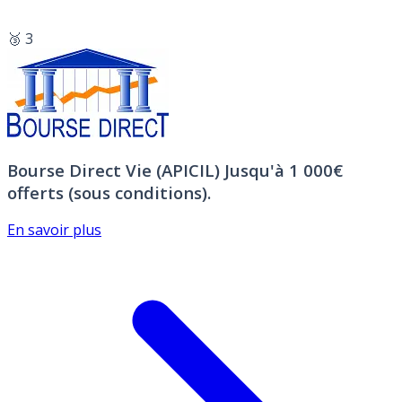
🥉 3
Bourse Direct Vie (APICIL)
Jusqu'à 1 000€
offerts (sous conditions).
En savoir plus