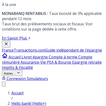
À la une
MONABANQ RENTABILIS :
Taux boosté de 3% applicable
pendant 12 mois
Taux brut des prélèvements sociaux et fiscaux. Voir
conditions sur la page dédiée à cette offre.
En Savoir Plus
France
Transactions.com
Guide indépendant de l'épargne
Accueil
Livret épargne
Compte à terme
Compte
rémunéré
Assurance-Vie
PEA & Bourse
Epargne retraite
Impôts & Fiscalité
Autres...
Connexion
Simulateurs
Accueil
/
Hello bank! (Hello+)