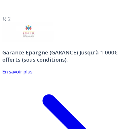
🥈 2
Garance Epargne (GARANCE)
Jusqu'à 1 000€
offerts (sous conditions).
En savoir plus