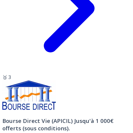
🥉 3
Bourse Direct Vie (APICIL)
Jusqu'à 1 000€
offerts (sous conditions).