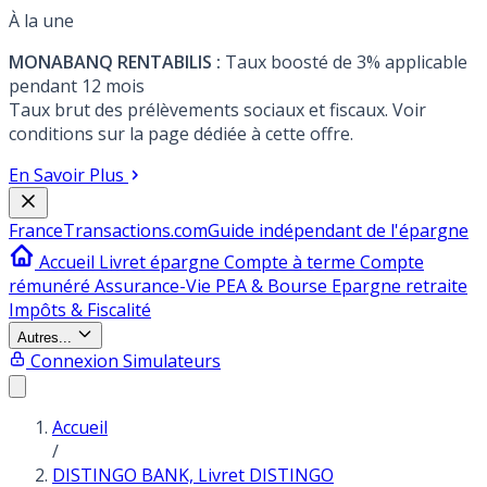
À la une
MONABANQ RENTABILIS :
Taux boosté de 3% applicable
pendant 12 mois
Taux brut des prélèvements sociaux et fiscaux. Voir
conditions sur la page dédiée à cette offre.
En Savoir Plus
France
Transactions.com
Guide indépendant de l'épargne
Accueil
Livret épargne
Compte à terme
Compte
rémunéré
Assurance-Vie
PEA & Bourse
Epargne retraite
Impôts & Fiscalité
Autres...
Connexion
Simulateurs
Accueil
/
DISTINGO BANK, Livret DISTINGO