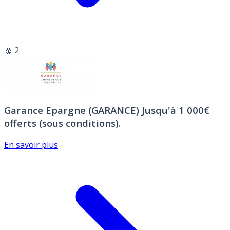
🥈 2
Garance Epargne (GARANCE)
Jusqu'à 1 000€
offerts (sous conditions).
En savoir plus