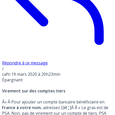
Répondre à ce message
c
cafti
19 mars 2020 à 20h23min
Épargnant
Virement sur des comptes tiers
Â« Â Pour ajouter un compte bancaire bénéficiaire en
France à votre nom
, adressez [â€¦]Â Â » Le gras est de
PSA. Non, pas de virement sur un compte de tiers. PSA