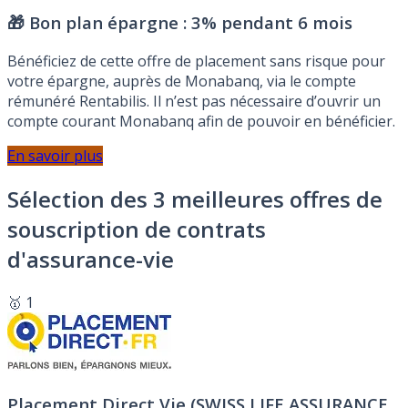
🎁 Bon plan épargne :
3% pendant 6 mois
Bénéficiez de cette offre de placement sans risque pour
votre épargne, auprès de Monabanq, via le compte
rémunéré Rentabilis. Il n’est pas nécessaire d’ouvrir un
compte courant Monabanq afin de pouvoir en bénéficier.
En savoir plus
Sélection des 3 meilleures offres de
souscription de contrats
d'assurance-vie
🥇 1
Placement Direct Vie (SWISS LIFE ASSURANCE