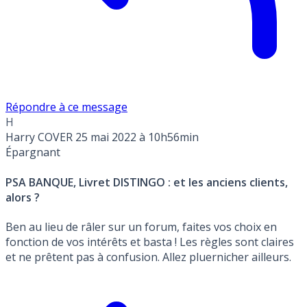
Répondre à ce message
H
Harry COVER
25 mai 2022 à 10h56min
Épargnant
PSA BANQUE, Livret DISTINGO : et les anciens clients,
alors ?
Ben au lieu de râler sur un forum, faites vos choix en
fonction de vos intérêts et basta ! Les règles sont claires
et ne prêtent pas à confusion. Allez pluernicher ailleurs.