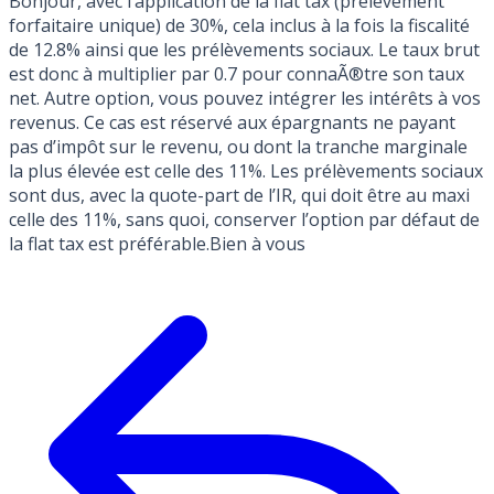
Bonjour, avec l’application de la flat tax (prélèvement
forfaitaire unique) de 30%, cela inclus à la fois la fiscalité
de 12.8% ainsi que les prélèvements sociaux. Le taux brut
est donc à multiplier par 0.7 pour connaÃ®tre son taux
net. Autre option, vous pouvez intégrer les intérêts à vos
revenus. Ce cas est réservé aux épargnants ne payant
pas d’impôt sur le revenu, ou dont la tranche marginale
la plus élevée est celle des 11%. Les prélèvements sociaux
sont dus, avec la quote-part de l’IR, qui doit être au maxi
celle des 11%, sans quoi, conserver l’option par défaut de
la flat tax est préférable.Bien à vous