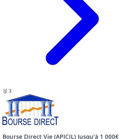
🥉 3
Bourse Direct Vie (APICIL)
Jusqu'à 1 000€