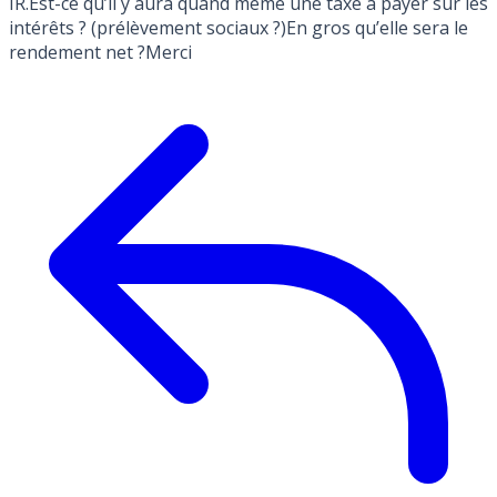
IR.Est-ce qu’il y aura quand même une taxe a payer sur les
intérêts ? (prélèvement sociaux ?)En gros qu’elle sera le
rendement net ?Merci