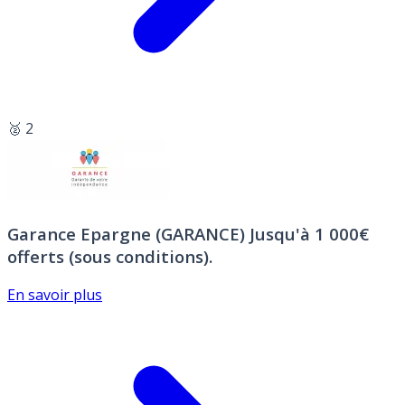
🥈 2
Garance Epargne (GARANCE)
Jusqu'à 1 000€
offerts (sous conditions).
En savoir plus