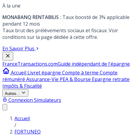
À la une
MONABANQ RENTABILIS :
Taux boosté de 3% applicable
pendant 12 mois
Taux brut des prélèvements sociaux et fiscaux. Voir
conditions sur la page dédiée à cette offre.
En Savoir Plus
France
Transactions.com
Guide indépendant de l'épargne
Accueil
Livret épargne
Compte à terme
Compte
rémunéré
Assurance-Vie
PEA & Bourse
Epargne retraite
Impôts & Fiscalité
Autres...
Connexion
Simulateurs
Accueil
/
FORTUNEO