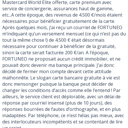
Mastercard World Elite offerte, carte premium avec
service de conciergerie, assurances haut de gamme,
etc...A cette époque, des revenus de 4.500 €/mois étaient
nécessaires pour bénéficier gratuitement de la carte.
Après quelques mois, j’ai reçu un courriel de FORTUNEO
m’indiquant qu’un versement mensuel (ce qui n’est pas du
tout la même chose !) de 4.500 € était désormais
nécessaire pour continuer à bénéficier de la gratuité,
sinon la carte serait facturée 200 €/an. A l’époque,
FORTUNEO ne proposait aucun crédit immobilier, et ne
pouvait donc devenir ma banque principale. J’ai donc
décidé de fermer mon compte devant cette attitude
malhonnête. Le slogan carte bancaire gratuite à vie est
donc mensonger puisque la banque peut décider de
changer les conditions d’accès comme elle l’entend ! Par
ailleurs, le service client est déplorable, avec un délai de
réponse par courriel insensé (plus de 10 jours), des
réponses bourrées de fautes d’orthographe, et en plus
inadaptées. Par téléphone, ce n’est hélas pas mieux, avec
des interlocuteurs incompétents et se contentant de lire
un script.