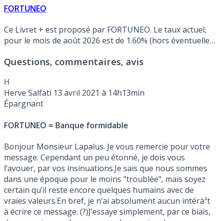
FORTUNEO
Ce Livret + est proposé par FORTUNEO. Le taux actuel,
pour le mois de août 2026 est de 1.60% (hors éventuelle
promotion).
Questions, commentaires, avis
H
Herve Salfati
13 avril 2021 à 14h13min
Épargnant
FORTUNEO = Banque formidable
Bonjour Monsieur Lapalus. Je vous remercie pour votre
message. Cependant un peu étonné, je dois vous
l’avouer, par vos insinuations.Je sais que nous sommes
dans une époque pour le moins "troublée", mais soyez
certain qu’il reste encore quelques humains avec de
vraies valeurs.En bref, je n’ai absolument aucun intéràªt
à écrire ce message. (?)J’essaye simplement, par ce biais,