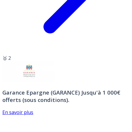
🥈 2
Garance Epargne (GARANCE)
Jusqu'à 1 000€
offerts (sous conditions).
En savoir plus