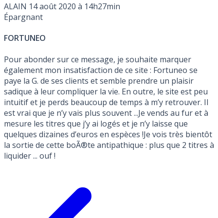
ALAIN
14 août 2020 à 14h27min
Épargnant
FORTUNEO
Pour abonder sur ce message, je souhaite marquer
également mon insatisfaction de ce site : Fortuneo se
paye la G. de ses clients et semble prendre un plaisir
sadique à leur compliquer la vie. En outre, le site est peu
intuitif et je perds beaucoup de temps à m’y retrouver. Il
est vrai que je n’y vais plus souvent ...Je vends au fur et à
mesure les titres que j’y ai logés et je n’y laisse que
quelques dizaines d’euros en espèces !Je vois très bientôt
la sortie de cette boÃ®te antipathique : plus que 2 titres à
liquider ... ouf !