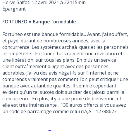
Herve Salfati
12 avril 2021 à 22h15min
Épargnant
FORTUNEO = Banque formidable
Fortuneo est une banque formidable... Avant, j’ai souffert,
et payé, durant de nombreuses années, avec la
concurrence. Les systèmes archaà¯ques et les personnels
incompétents...Fortuneo fut vraiment une révélation et
une libération, sur tous les plans. En plus un service
client extràªmement diligent avec des personnes
adorables. J’ai vu des avis négatifs sur l’Internet et ne
comprends vraiment pas comment l’on peut critiquer une
banque avec autant de qualités. Il semble cependant
évident qu’un tel succès doit susciter des jaloux parmi la
concurrence...En plus, il y a une prime de bienvenue, et
elle est très intéressante... 130 euros offerts si vous avez
un code de parrainage comme celui ciÃ‚Â : 12788673.