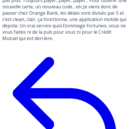
pas plus. Toujours payer, payer, payer... Pour obtenir une
nouvelle carte, un nouveau code... etc.Je viens donc de
passer chez Orange Bank, les délais sont divisés par 5 et
c’est clean, clair, ça fonctionne, une application mobile qui
dépote. Un vrai service quoi.Dommage Fortuneo, vous ne
vous faites ni de la pub pour vous ni pour le Crédit
Mutuel qui est derrière.