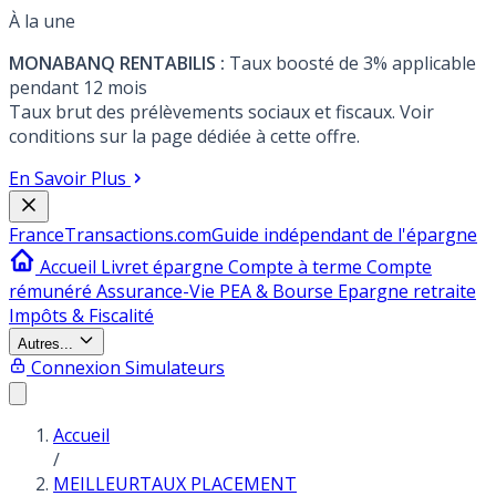
À la une
MONABANQ RENTABILIS :
Taux boosté de 3% applicable
pendant 12 mois
Taux brut des prélèvements sociaux et fiscaux. Voir
conditions sur la page dédiée à cette offre.
En Savoir Plus
France
Transactions.com
Guide indépendant de l'épargne
Accueil
Livret épargne
Compte à terme
Compte
rémunéré
Assurance-Vie
PEA & Bourse
Epargne retraite
Impôts & Fiscalité
Autres...
Connexion
Simulateurs
Accueil
/
MEILLEURTAUX PLACEMENT