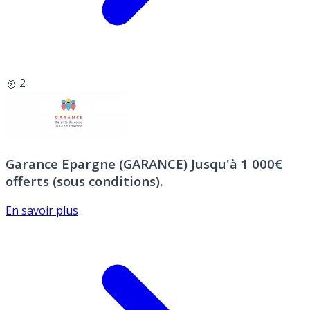
🥈 2
Garance Epargne (GARANCE)
Jusqu'à 1 000€
offerts (sous conditions).
En savoir plus