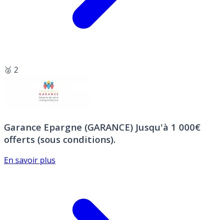
🥈 2
Garance Epargne (GARANCE)
Jusqu'à 1 000€
offerts (sous conditions).
En savoir plus