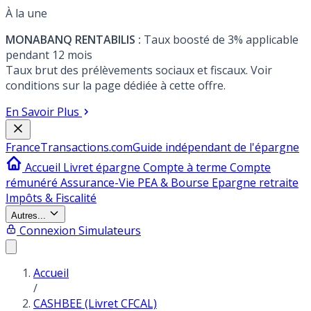
À la une
MONABANQ RENTABILIS :
Taux boosté de 3% applicable
pendant 12 mois
Taux brut des prélèvements sociaux et fiscaux. Voir
conditions sur la page dédiée à cette offre.
En Savoir Plus
France
Transactions.com
Guide indépendant de l'épargne
Accueil
Livret épargne
Compte à terme
Compte
rémunéré
Assurance-Vie
PEA & Bourse
Epargne retraite
Impôts & Fiscalité
Autres...
Connexion
Simulateurs
Accueil
/
CASHBEE (Livret CFCAL)