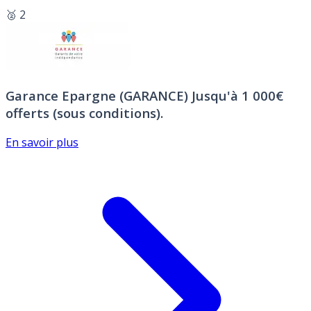
🥈 2
Garance Epargne (GARANCE)
Jusqu'à 1 000€
offerts (sous conditions).
En savoir plus