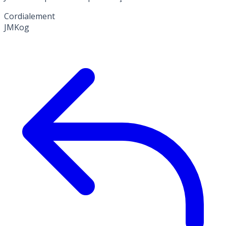
Cordialement
JMKog