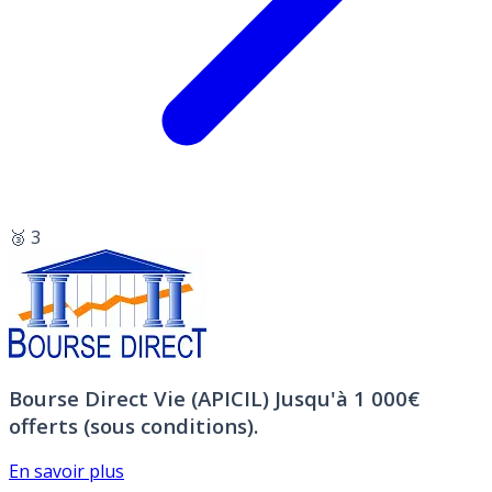
🥉 3
Bourse Direct Vie (APICIL)
Jusqu'à 1 000€
offerts (sous conditions).
En savoir plus