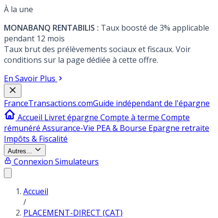
À la une
MONABANQ RENTABILIS :
Taux boosté de 3% applicable
pendant 12 mois
Taux brut des prélèvements sociaux et fiscaux. Voir
conditions sur la page dédiée à cette offre.
En Savoir Plus
France
Transactions.com
Guide indépendant de l'épargne
Accueil
Livret épargne
Compte à terme
Compte
rémunéré
Assurance-Vie
PEA & Bourse
Epargne retraite
Impôts & Fiscalité
Autres...
Connexion
Simulateurs
Accueil
/
PLACEMENT-DIRECT (CAT)