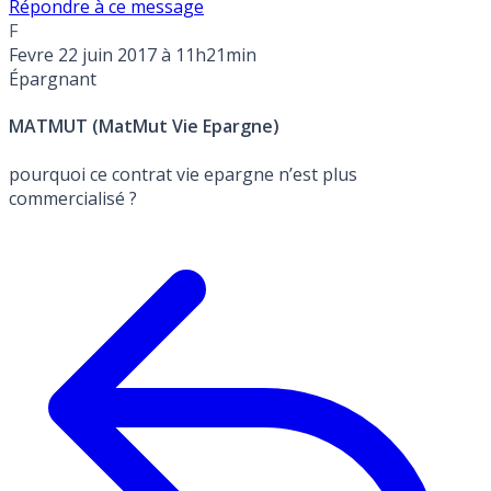
Répondre à ce message
F
Fevre
22 juin 2017 à 11h21min
Épargnant
MATMUT (MatMut Vie Epargne)
pourquoi ce contrat vie epargne n’est plus
commercialisé ?