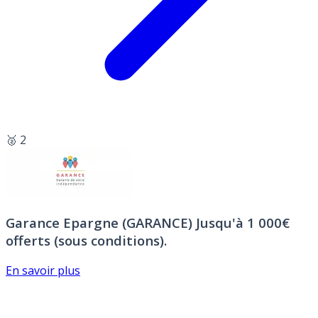
🥈 2
Garance Epargne (GARANCE)
Jusqu'à 1 000€
offerts (sous conditions).
En savoir plus