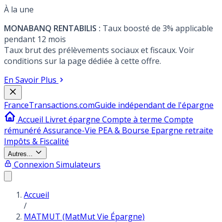
À la une
MONABANQ RENTABILIS :
Taux boosté de 3% applicable
pendant 12 mois
Taux brut des prélèvements sociaux et fiscaux. Voir
conditions sur la page dédiée à cette offre.
En Savoir Plus
France
Transactions.com
Guide indépendant de l'épargne
Accueil
Livret épargne
Compte à terme
Compte
rémunéré
Assurance-Vie
PEA & Bourse
Epargne retraite
Impôts & Fiscalité
Autres...
Connexion
Simulateurs
Accueil
/
MATMUT (MatMut Vie Épargne)