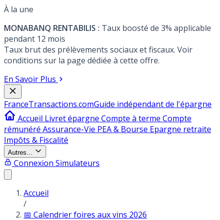
À la une
MONABANQ RENTABILIS :
Taux boosté de 3% applicable
pendant 12 mois
Taux brut des prélèvements sociaux et fiscaux. Voir
conditions sur la page dédiée à cette offre.
En Savoir Plus
France
Transactions.com
Guide indépendant de l'épargne
Accueil
Livret épargne
Compte à terme
Compte
rémunéré
Assurance-Vie
PEA & Bourse
Epargne retraite
Impôts & Fiscalité
Autres...
Connexion
Simulateurs
Accueil
/
📅 Calendrier foires aux vins 2026