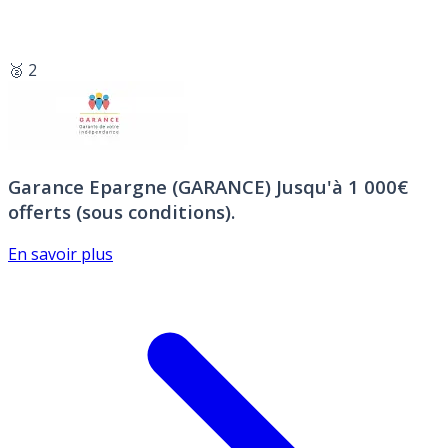
🥈 2
Garance Epargne (GARANCE)
Jusqu'à 1 000€
offerts (sous conditions).
En savoir plus