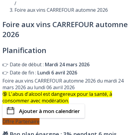
/
Foire aux vins CARREFOUR automne 2026
Foire aux vins CARREFOUR automne
2026
Planification
👉
Date de début :
Mardi 24 mars 2026
👉
Date de fin :
Lundi 6 avril 2026
Foire aux vins CARREFOUR automne 2026 du mardi 24
mars 2026 au lundi 06 avril 2026
🔞 L'abus d'alcool est dangereux pour la santé, à
consommer avec modération.
Ajouter à mon calendrier
Offre Partenaire
🎁 Bon plan épargne :
3% pendant 6 mois