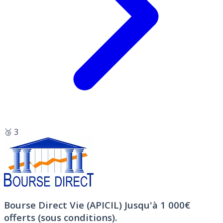
🥉 3
Bourse Direct Vie (APICIL)
Jusqu'à 1 000€
offerts (sous conditions).