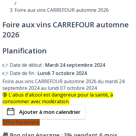
/
Foire aux vins CARREFOUR automne 2026
Foire aux vins CARREFOUR automne
2026
Planification
👉
Date de début :
Mardi 24 septembre 2024
👉
Date de fin :
Lundi 7 octobre 2024
Foire aux vins CARREFOUR automne 2026 du mardi 24
septembre 2024 au lundi 07 octobre 2024
🔞 L'abus d'alcool est dangereux pour la santé, à
consommer avec modération.
Ajouter à mon calendrier
Offre Partenaire
🎁 Bon plan épargne :
3% pendant 6 mois