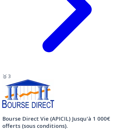
🥉 3
Bourse Direct Vie (APICIL)
Jusqu'à 1 000€
offerts (sous conditions).