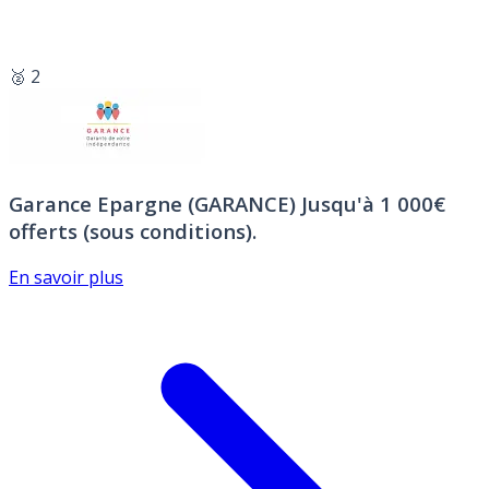
🥈 2
Garance Epargne (GARANCE)
Jusqu'à 1 000€
offerts (sous conditions).
En savoir plus