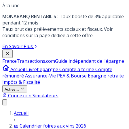
À la une
MONABANQ RENTABILIS :
Taux boosté de 3% applicable
pendant 12 mois
Taux brut des prélèvements sociaux et fiscaux. Voir
conditions sur la page dédiée à cette offre.
En Savoir Plus
France
Transactions.com
Guide indépendant de l'épargne
Accueil
Livret épargne
Compte à terme
Compte
rémunéré
Assurance-Vie
PEA & Bourse
Epargne retraite
Impôts & Fiscalité
Autres...
Connexion
Simulateurs
Accueil
/
📅 Calendrier foires aux vins 2026