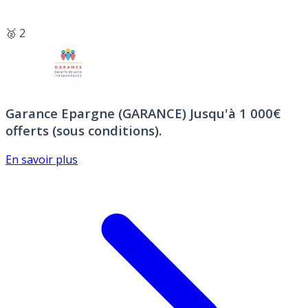
🥈 2
Garance Epargne (GARANCE)
Jusqu'à 1 000€
offerts (sous conditions).
En savoir plus