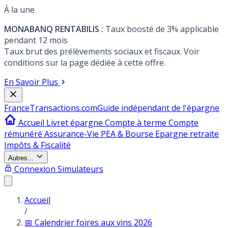
À la une
MONABANQ RENTABILIS :
Taux boosté de 3% applicable
pendant 12 mois
Taux brut des prélèvements sociaux et fiscaux. Voir
conditions sur la page dédiée à cette offre.
En Savoir Plus
France
Transactions.com
Guide indépendant de l'épargne
Accueil
Livret épargne
Compte à terme
Compte
rémunéré
Assurance-Vie
PEA & Bourse
Epargne retraite
Impôts & Fiscalité
Autres...
Connexion
Simulateurs
Accueil
/
📅 Calendrier foires aux vins 2026