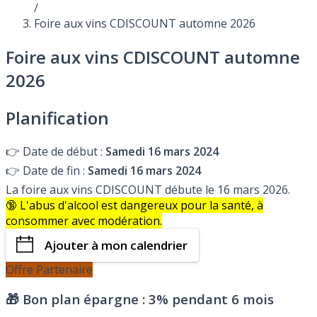
/
Foire aux vins CDISCOUNT automne 2026
Foire aux vins CDISCOUNT automne
2026
Planification
👉
Date de début :
Samedi 16 mars 2024
👉
Date de fin :
Samedi 16 mars 2024
La foire aux vins CDISCOUNT débute le 16 mars 2026.
🔞 L'abus d'alcool est dangereux pour la santé, à
consommer avec modération.
Ajouter à mon calendrier
Offre Partenaire
🎁 Bon plan épargne :
3% pendant 6 mois