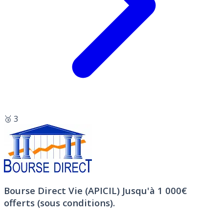
🥉 3
Bourse Direct Vie (APICIL)
Jusqu'à 1 000€
offerts (sous conditions).