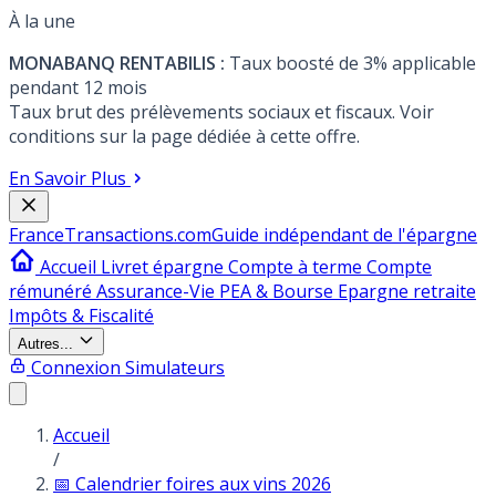
À la une
MONABANQ RENTABILIS :
Taux boosté de 3% applicable
pendant 12 mois
Taux brut des prélèvements sociaux et fiscaux. Voir
conditions sur la page dédiée à cette offre.
En Savoir Plus
France
Transactions.com
Guide indépendant de l'épargne
Accueil
Livret épargne
Compte à terme
Compte
rémunéré
Assurance-Vie
PEA & Bourse
Epargne retraite
Impôts & Fiscalité
Autres...
Connexion
Simulateurs
Accueil
/
📅 Calendrier foires aux vins 2026