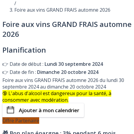
/
Foire aux vins GRAND FRAIS automne 2026
Foire aux vins GRAND FRAIS automne
2026
Planification
👉
Date de début :
Lundi 30 septembre 2024
👉
Date de fin :
Dimanche 20 octobre 2024
Foire aux vins GRAND FRAIS automne 2026 du lundi 30
septembre 2024 au dimanche 20 octobre 2024
🔞 L'abus d'alcool est dangereux pour la santé, à
consommer avec modération.
Ajouter à mon calendrier
Offre Partenaire
🎁 Bon plan épargne :
3% pendant 6 mois