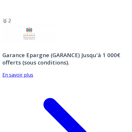
🥈 2
Garance Epargne (GARANCE)
Jusqu'à 1 000€
offerts (sous conditions).
En savoir plus