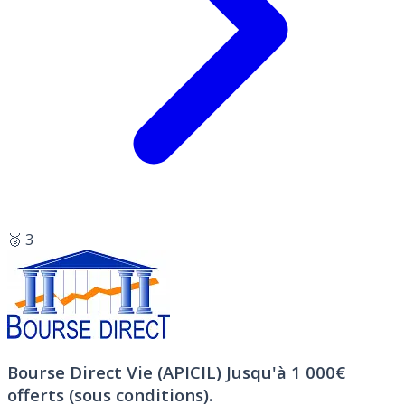
🥉 3
Bourse Direct Vie (APICIL)
Jusqu'à 1 000€
offerts (sous conditions).