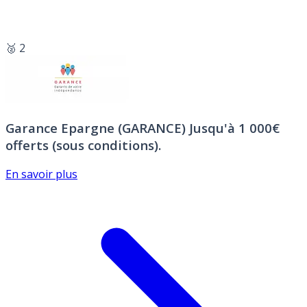
🥈 2
Garance Epargne (GARANCE)
Jusqu'à 1 000€
offerts (sous conditions).
En savoir plus