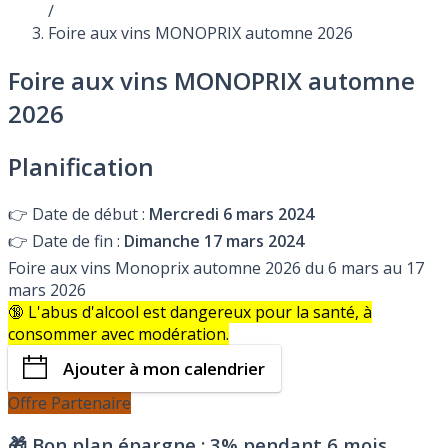
/
Foire aux vins MONOPRIX automne 2026
Foire aux vins MONOPRIX automne
2026
Planification
👉
Date de début :
Mercredi 6 mars 2024
👉
Date de fin :
Dimanche 17 mars 2024
Foire aux vins Monoprix automne 2026 du 6 mars au 17
mars 2026
🔞 L'abus d'alcool est dangereux pour la santé, à
consommer avec modération.
Ajouter à mon calendrier
Offre Partenaire
🎁 Bon plan épargne :
3% pendant 6 mois