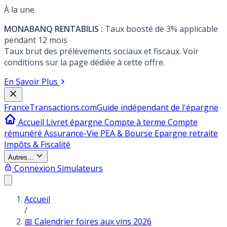
À la une
MONABANQ RENTABILIS :
Taux boosté de 3% applicable
pendant 12 mois
Taux brut des prélèvements sociaux et fiscaux. Voir
conditions sur la page dédiée à cette offre.
En Savoir Plus
France
Transactions.com
Guide indépendant de l'épargne
Accueil
Livret épargne
Compte à terme
Compte
rémunéré
Assurance-Vie
PEA & Bourse
Epargne retraite
Impôts & Fiscalité
Autres...
Connexion
Simulateurs
Accueil
/
📅 Calendrier foires aux vins 2026