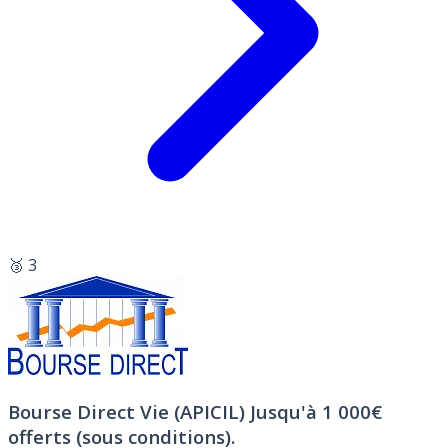
🥉 3
Bourse Direct Vie (APICIL)
Jusqu'à 1 000€
offerts (sous conditions).