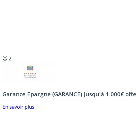
🥈 2
Garance Epargne (GARANCE)
Jusqu'à 1 000€ offe
En savoir plus