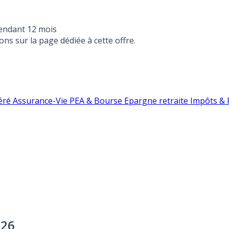
endant 12 mois
ons sur la page dédiée à cette offre.
éré
Assurance-Vie
PEA & Bourse
Epargne retraite
Impôts & F
026