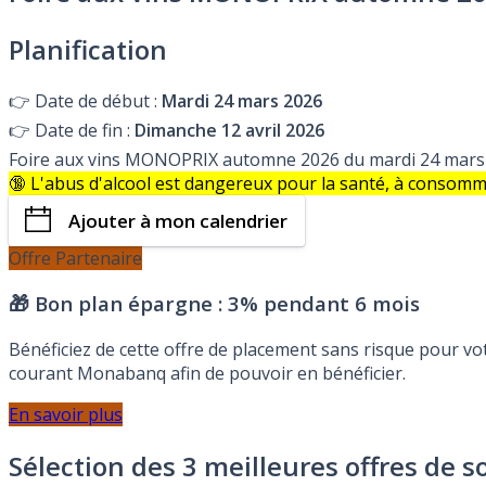
Planification
👉
Date de début :
Mardi 24 mars 2026
👉
Date de fin :
Dimanche 12 avril 2026
Foire aux vins MONOPRIX automne 2026 du mardi 24 mars 
🔞 L'abus d'alcool est dangereux pour la santé, à consom
Ajouter à mon calendrier
Offre Partenaire
🎁 Bon plan épargne :
3% pendant 6 mois
Bénéficiez de cette offre de placement sans risque pour v
courant Monabanq afin de pouvoir en bénéficier.
En savoir plus
Sélection des 3 meilleures offres de s