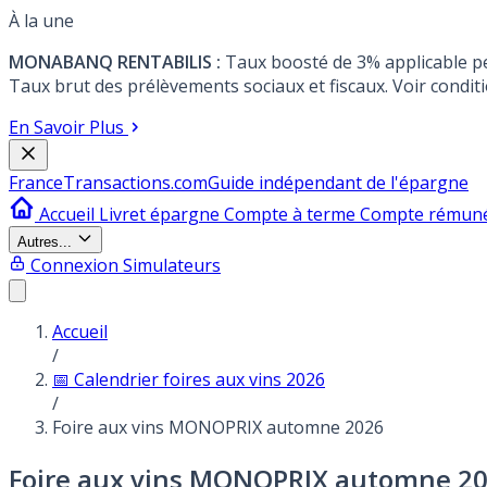
À la une
MONABANQ RENTABILIS :
Taux boosté de 3% applicable p
Taux brut des prélèvements sociaux et fiscaux. Voir conditi
En Savoir Plus
France
Transactions.com
Guide indépendant de l'épargne
Accueil
Livret épargne
Compte à terme
Compte rémun
Autres...
Connexion
Simulateurs
Accueil
/
📅 Calendrier foires aux vins 2026
/
Foire aux vins MONOPRIX automne 2026
Foire aux vins MONOPRIX automne 2