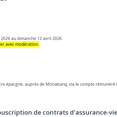
2026 au dimanche 12 avril 2026
mer avec modération.
otre épargne, auprès de Monabanq, via le compte rémunéré Re
ouscription de contrats d'assurance-vi